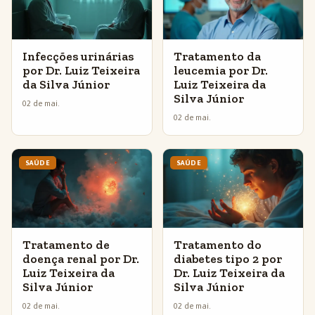
Infecções urinárias
Tratamento da
por Dr. Luiz Teixeira
leucemia por Dr.
da Silva Júnior
Luiz Teixeira da
Silva Júnior
02 de mai.
02 de mai.
SAÚDE
SAÚDE
Tratamento de
Tratamento do
doença renal por Dr.
diabetes tipo 2 por
Luiz Teixeira da
Dr. Luiz Teixeira da
Silva Júnior
Silva Júnior
02 de mai.
02 de mai.