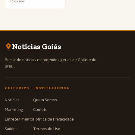
06 de nov.
Notícias Goiás
Portal de notícias e conteúdos gerais de Goiás e do
Brasil
EDITORIAS
INSTITUCIONAL
Notícias
Quem Somos
Marketing
Contato
Entretenimento
Política de Privacidade
Saúde
Termos de Uso