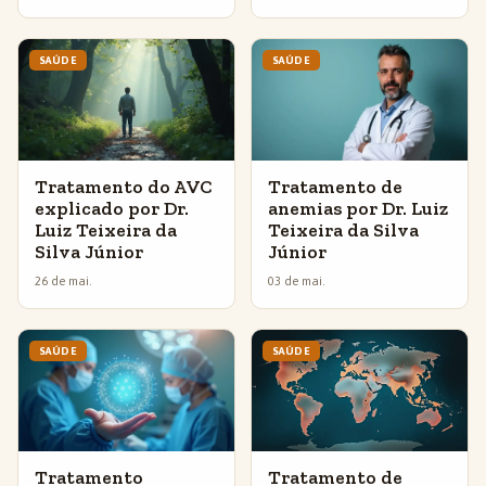
SAÚDE
SAÚDE
Tratamento do AVC
Tratamento de
explicado por Dr.
anemias por Dr. Luiz
Luiz Teixeira da
Teixeira da Silva
Silva Júnior
Júnior
26 de mai.
03 de mai.
SAÚDE
SAÚDE
Tratamento
Tratamento de