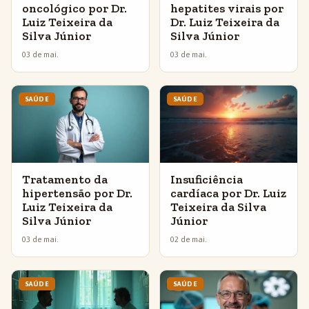
oncológico por Dr.
hepatites virais por
Luiz Teixeira da
Dr. Luiz Teixeira da
Silva Júnior
Silva Júnior
03 de mai.
03 de mai.
SAÚDE
SAÚDE
Tratamento da
Insuficiência
hipertensão por Dr.
cardíaca por Dr. Luiz
Luiz Teixeira da
Teixeira da Silva
Silva Júnior
Júnior
03 de mai.
02 de mai.
SAÚDE
SAÚDE