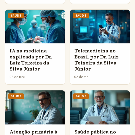
SAÚDE
SAÚDE
IA na medicina
Telemedicina no
explicada por Dr.
Brasil por Dr. Luiz
Luiz Teixeira da
Teixeira da Silva
Silva Júnior
Júnior
02 de mai.
02 de mai.
SAÚDE
SAÚDE
Atenção primária à
Saúde pública no