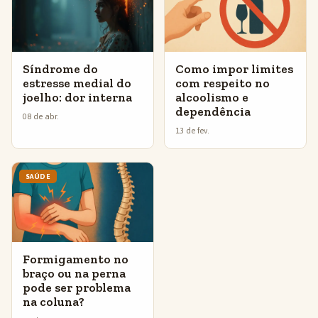
Síndrome do
Como impor limites
estresse medial do
com respeito no
joelho: dor interna
alcoolismo e
dependência
08 de abr.
13 de fev.
SAÚDE
Formigamento no
braço ou na perna
pode ser problema
na coluna?