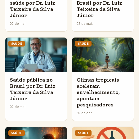
saúde por Dr. Luiz
Brasil por Dr. Luiz
Teixeira da Silva
Teixeira da Silva
Júnior
Júnior
02 de mai.
02 de mai.
SAÚDE
SAÚDE
Saúde pública no
Climas tropicais
Brasil por Dr. Luiz
aceleram
Teixeira da Silva
envelhecimento,
Júnior
apontam
pesquisadores
02 de mai.
30 de abr.
SAÚDE
SAÚDE