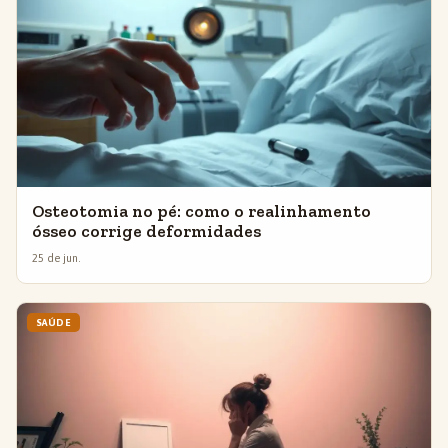
Osteotomia no pé: como o realinhamento
ósseo corrige deformidades
25 de jun.
SAÚDE