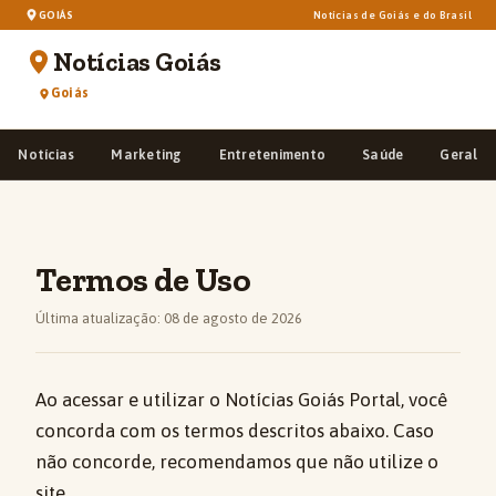
GOIÁS
Notícias de Goiás e do Brasil
Notícias Goiás
Goiás
Notícias
Marketing
Entretenimento
Saúde
Geral
Termos de Uso
Última atualização: 08 de agosto de 2026
Ao acessar e utilizar o Notícias Goiás Portal, você
concorda com os termos descritos abaixo. Caso
não concorde, recomendamos que não utilize o
site.