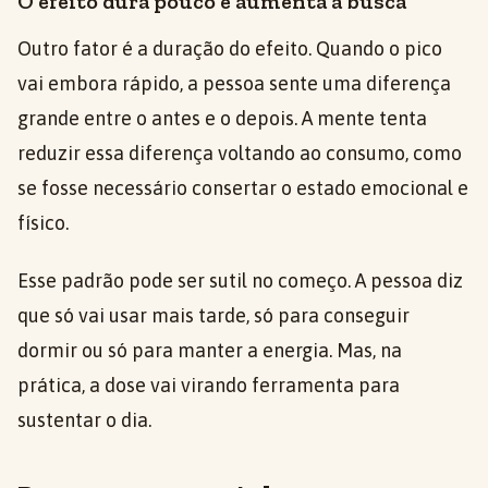
O efeito dura pouco e aumenta a busca
Outro fator é a duração do efeito. Quando o pico
vai embora rápido, a pessoa sente uma diferença
grande entre o antes e o depois. A mente tenta
reduzir essa diferença voltando ao consumo, como
se fosse necessário consertar o estado emocional e
físico.
Esse padrão pode ser sutil no começo. A pessoa diz
que só vai usar mais tarde, só para conseguir
dormir ou só para manter a energia. Mas, na
prática, a dose vai virando ferramenta para
sustentar o dia.