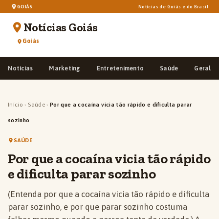
GOIÁS
Notícias de Goiás e do Brasil
Notícias Goiás
Goiás
Notícias
Marketing
Entretenimento
Saúde
Geral
Início
›
Saúde
›
Por que a cocaína vicia tão rápido e dificulta parar
sozinho
SAÚDE
Por que a cocaína vicia tão rápido
e dificulta parar sozinho
(Entenda por que a cocaína vicia tão rápido e dificulta
parar sozinho, e por que parar sozinho costuma