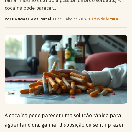
falhar mesmo quando a pessoa tenta de verdade.) A
cocaína pode parecer…
Por Notícias Goiás Portal
·
11 de junho de 2026
·
10 min de leitura
A cocaína pode parecer uma solução rápida para
aguentar o dia, ganhar disposição ou sentir prazer.