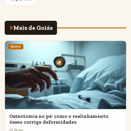
Mais de Goiás
SAÚDE
Osteotomia no pé: como o realinhamento
ósseo corrige deformidades
25 de jun.