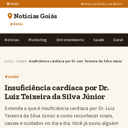
GOIÁS
Notícias de Goiás e do Brasil
Notícias Goiás
Goiás
Notícias
Marketing
Entretenimento
Saúde
Geral
Início
›
Saúde
›
Insuficiência cardíaca por Dr. Luiz Teixeira da Silva Júnior
SAÚDE
Insuficiência cardíaca por Dr.
Luiz Teixeira da Silva Júnior
Entenda o que é insuficiência cardíaca por Dr. Luiz
Teixeira da Silva Júnior e como reconhecer sinais,
causas e cuidados no dia a dia. Você já ouviu alguém