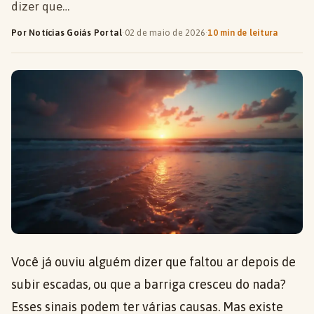
dizer que…
Por Notícias Goiás Portal
·
02 de maio de 2026
·
10 min de leitura
Você já ouviu alguém dizer que faltou ar depois de
subir escadas, ou que a barriga cresceu do nada?
Esses sinais podem ter várias causas. Mas existe