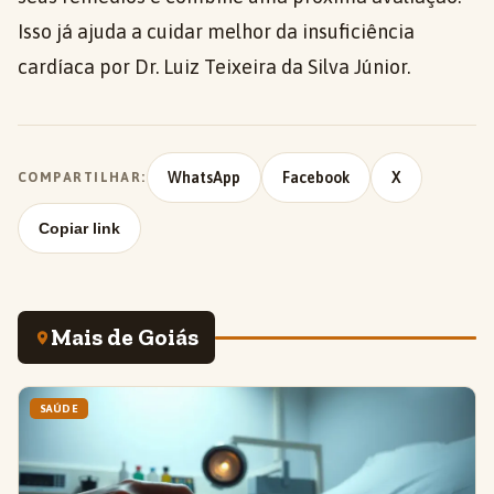
Isso já ajuda a cuidar melhor da insuficiência
cardíaca por Dr. Luiz Teixeira da Silva Júnior.
WhatsApp
Facebook
X
COMPARTILHAR:
Copiar link
Mais de Goiás
SAÚDE