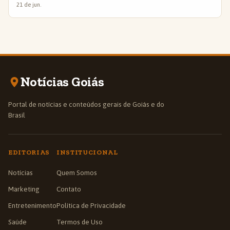
21 de jun.
Notícias Goiás
Portal de notícias e conteúdos gerais de Goiás e do
Brasil
EDITORIAS
INSTITUCIONAL
Notícias
Quem Somos
Marketing
Contato
Entretenimento
Política de Privacidade
Saúde
Termos de Uso