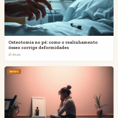
Osteotomia no pé: como o realinhamento
ósseo corrige deformidades
25 de jun.
SAÚDE