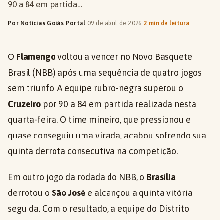
90 a 84 em partida…
Por Notícias Goiás Portal
·
09 de abril de 2026
·
2 min de leitura
O
Flamengo
voltou a vencer no Novo Basquete
Brasil (NBB) após uma sequência de quatro jogos
sem triunfo. A equipe rubro-negra superou o
Cruzeiro
por 90 a 84 em partida realizada nesta
quarta-feira. O time mineiro, que pressionou e
quase conseguiu uma virada, acabou sofrendo sua
quinta derrota consecutiva na competição.
Em outro jogo da rodada do NBB, o
Brasília
derrotou o
São José
e alcançou a quinta vitória
seguida. Com o resultado, a equipe do Distrito