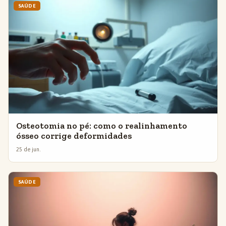
SAÚDE
Osteotomia no pé: como o realinhamento
ósseo corrige deformidades
25 de jun.
SAÚDE