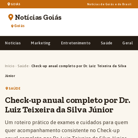
GOIÁS
Notícias de Goiás e do Brasil
Notícias Goiás
Goiás
Notícias
Marketing
Entretenimento
Saúde
Geral
Início
›
Saúde
›
Check-up anual completo por Dr. Luiz Teixeira da Silva
Júnior
SAÚDE
Check-up anual completo por Dr.
Luiz Teixeira da Silva Júnior
Um roteiro prático de exames e cuidados para quem
quer acompanhamento consistente no Check-up