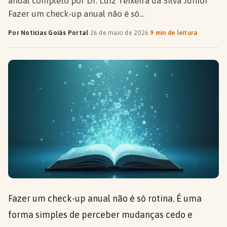
anual completo por Dr. Luiz Teixeira da Silva Júnior
Fazer um check-up anual não é só…
Por Notícias Goiás Portal
·
26 de maio de 2026
·
9 min de leitura
Fazer um check-up anual não é só rotina. É uma
forma simples de perceber mudanças cedo e