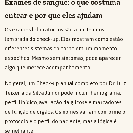
Exames de sangue: o que costuma
entrar e por que eles ajudam
Os exames laboratoriais são a parte mais
lembrada do check-up. Eles mostram como estão
diferentes sistemas do corpo em um momento
específico. Mesmo sem sintomas, pode aparecer
algo que merece acompanhamento.
No geral, um Check-up anual completo por Dr. Luiz
Teixeira da Silva Júnior pode incluir hemograma,
perfil lipídico, avaliação da glicose e marcadores
de função de órgãos. Os nomes variam conforme o
protocolo e o perfil do paciente, mas a lógica é
semelhante.