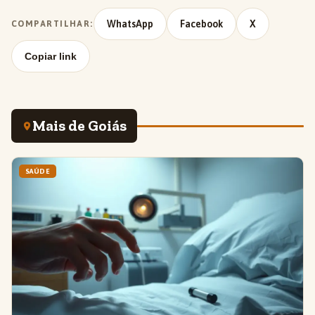
WhatsApp
Facebook
X
COMPARTILHAR:
Copiar link
Mais de Goiás
SAÚDE