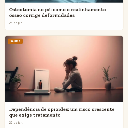
Osteotomia no pé: como o realinhamento
ósseo corrige deformidades
25 de jun.
SAÚDE
Dependência de opioides: um risco crescente
que exige tratamento
22 de jun.