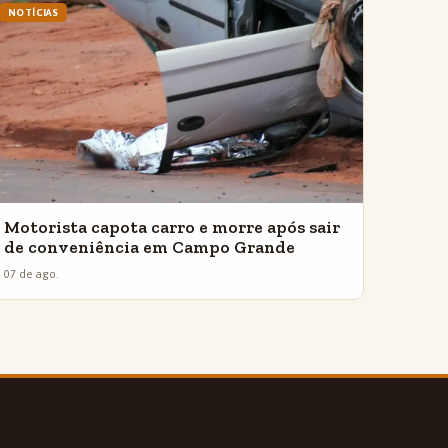
NOTÍCIAS
Motorista capota carro e morre após sair
de conveniência em Campo Grande
07 de ago.