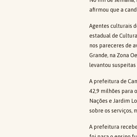
afirmou que a candi
Agentes culturais d
estadual de Cultura
nos pareceres de a
Grande, na Zona Oes
levantou suspeitas d
A prefeitura de Ca
42,9 milhões para 
Nações e Jardim Lo
sobre os serviços, 
A prefeitura receb
foi para o ensino f