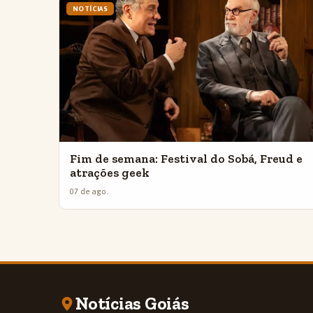
NOTÍCIAS
Fim de semana: Festival do Sobá, Freud e
atrações geek
07 de ago.
Notícias Goiás