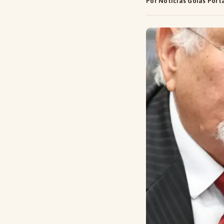
Por Notícias Goiás Port