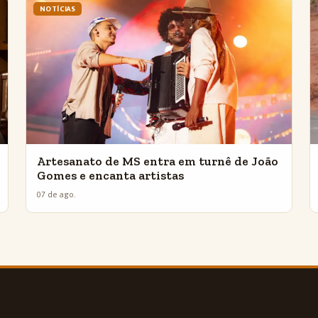
NOTÍCIAS
Artesanato de MS entra em turnê de João
Gomes e encanta artistas
07 de ago.