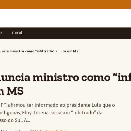
de
Geral
ncia ministro como “infiltrado” a Lula em MS
uncia ministro como “inf
em MS
PT afirmou ter informado ao presidente Lula que o
ndígenas, Eloy Terena, seria um “infiltrado” da
sso do Sul. A…