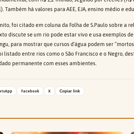
il). Também há valores para AEE, EJA, ensino médio e ed
nito, foi citado em coluna da Folha de S.Paulo sobre a r
exto discute se um rio pode estar vivo e usa exemplos de
ingu, para mostrar que cursos d’água podem ser “mortos
i listado entre rios como o São Francisco e o Negro, de
idado permanente com esses ambientes.
atsApp
Facebook
X
Copiar link