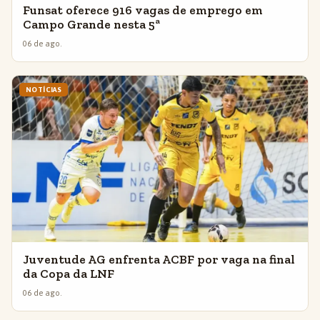
Funsat oferece 916 vagas de emprego em
Campo Grande nesta 5ª
06 de ago.
NOTÍCIAS
Juventude AG enfrenta ACBF por vaga na final
da Copa da LNF
06 de ago.