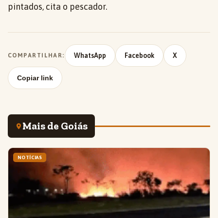
pintados, cita o pescador.
WhatsApp
Facebook
X
COMPARTILHAR:
Copiar link
Mais de Goiás
NOTÍCIAS