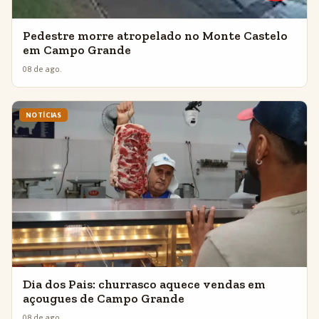
Pedestre morre atropelado no Monte Castelo
em Campo Grande
08 de ago.
NOTÍCIAS
Dia dos Pais: churrasco aquece vendas em
açougues de Campo Grande
08 de ago.