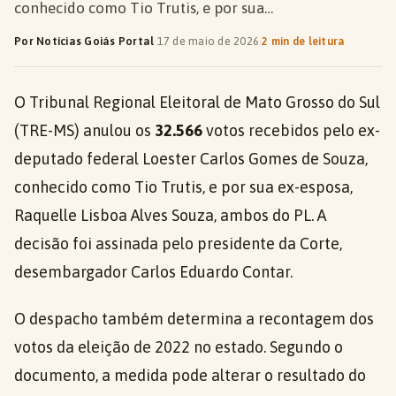
conhecido como Tio Trutis, e por sua…
Por Notícias Goiás Portal
·
17 de maio de 2026
·
2 min de leitura
O Tribunal Regional Eleitoral de Mato Grosso do Sul
(TRE-MS) anulou os
32.566
votos recebidos pelo ex-
deputado federal Loester Carlos Gomes de Souza,
conhecido como Tio Trutis, e por sua ex-esposa,
Raquelle Lisboa Alves Souza, ambos do PL. A
decisão foi assinada pelo presidente da Corte,
desembargador Carlos Eduardo Contar.
O despacho também determina a recontagem dos
votos da eleição de 2022 no estado. Segundo o
documento, a medida pode alterar o resultado do