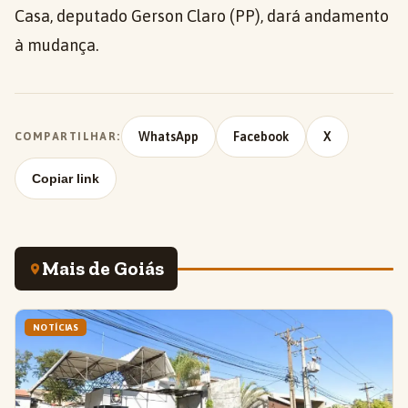
Casa, deputado Gerson Claro (PP), dará andamento
à mudança.
WhatsApp
Facebook
X
COMPARTILHAR:
Copiar link
Mais de Goiás
NOTÍCIAS