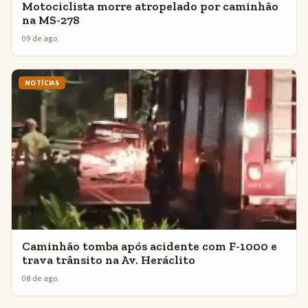
Motociclista morre atropelado por caminhão
na MS-278
09 de ago.
NOTÍCIAS
Caminhão tomba após acidente com F-1000 e
trava trânsito na Av. Heráclito
08 de ago.