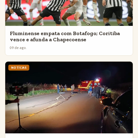
Fluminense empata com Botafogo; Coritiba
vence e afunda a Chapecoense
09 de ago.
NOTÍCIAS