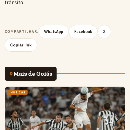
trânsito.
WhatsApp
Facebook
X
COMPARTILHAR:
Copiar link
Mais de Goiás
NOTÍCIAS