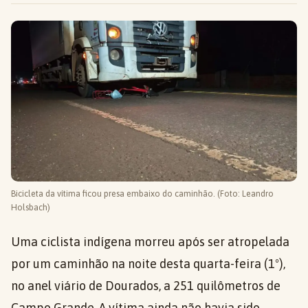
Bicicleta da vítima ficou presa embaixo do caminhão. (Foto: Leandro
Holsbach)
Uma ciclista indígena morreu após ser atropelada
por um caminhão na noite desta quarta-feira (1º),
no anel viário de Dourados, a 251 quilômetros de
Campo Grande. A vítima ainda não havia sido