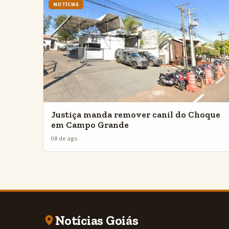
NOTÍCIAS
Justiça manda remover canil do Choque
em Campo Grande
08 de ago.
Notícias Goiás