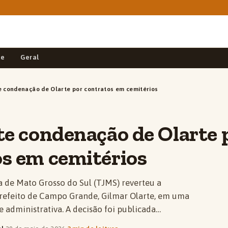
de
Geral
e condenação de Olarte por contratos em cemitérios
te condenação de Olarte 
s em cemitérios
a de Mato Grosso do Sul (TJMS) reverteu a
refeito de Campo Grande, Gilmar Olarte, em uma
 administrativa. A decisão foi publicada…