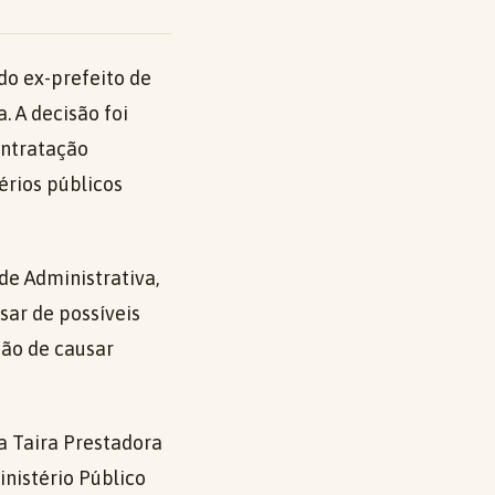
do ex-prefeito de
 A decisão foi
ontratação
érios públicos
de Administrativa,
ar de possíveis
ção de causar
 Taira Prestadora
inistério Público