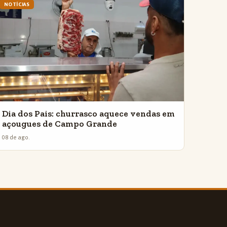
NOTÍCIAS
Dia dos Pais: churrasco aquece vendas em
açougues de Campo Grande
08 de ago.