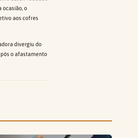
 ocasião, o
tivo aos cofres
dora divergiu do
 após o afastamento