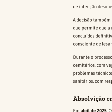
de intenção desone
A decisão também c
que permite que a 
concluídos definit
consciente de lesar
Durante o processo
cemitérios, com ve
problemas técnicos
sanitários, com re
Absolvição c
Em
abril de 2025
, 