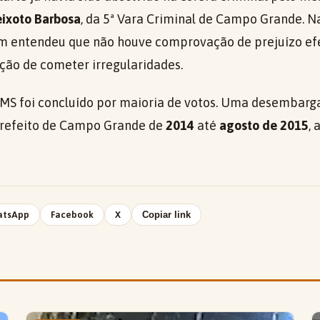
eixoto Barbosa
, da 5ª Vara Criminal de Campo Grande. Na
 entendeu que não houve comprovação de prejuízo efe
ção de cometer irregularidades.
MS foi concluído por maioria de votos. Uma desembarga
i prefeito de Campo Grande de
2014
até
agosto de 2015
,
atsApp
Facebook
X
Copiar link