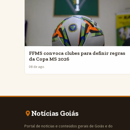
FFMS convoca clubes para definir regras
da Copa MS 2026
08 de ago.
Notícias Goiás
Portal de notícias e conteúdos gerais de Goiás e do