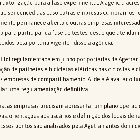
u autorização para a fase experimental. A agência acre
ão ser concedidas caso outras empresas cumpram os re
amento permanece aberto e outras empresas interessa
ão para participar da fase de testes, desde que atendam 
cidos pela portaria vigente", disse a agência.
l foi regulamentada em junho por portarias da Agetran.
ação de patinetes e bicicletas elétricas nas ciclovias e 
s empresas de compartilhamento. A ideia é avaliar o f
riar uma regulamentação definitiva.
ra, as empresas precisam apresentar um plano operaci
s, orientações aos usuários e definição dos locais de r
sses pontos são analisados pela Agetran antes do início