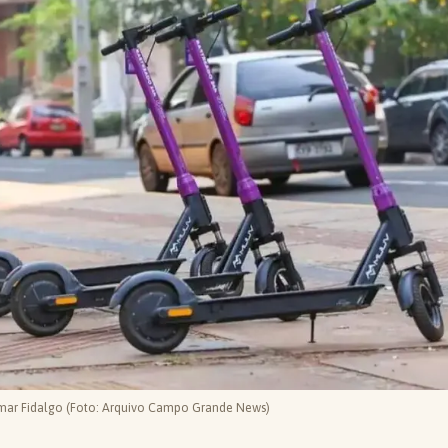
mar Fidalgo (Foto: Arquivo Campo Grande News)