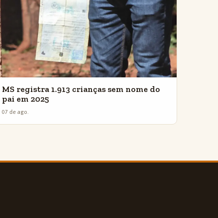
MS registra 1.913 crianças sem nome do
pai em 2025
07 de ago.