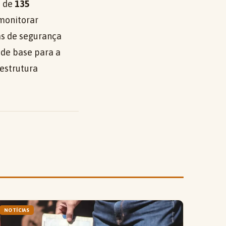
s de
135
 monitorar
as de segurança
 de base para a
estrutura
NOTÍCIAS