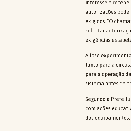
interesse e recebe
autorizações poder
exigidos. "O cham
solicitar autorizaç
exigências estabele
A fase experimenta
tanto para a circul
para a operação da
sistema antes de c
Segundo a Prefeitu
com ações educativa
dos equipamentos. E