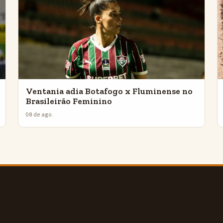
Ventania adia Botafogo x Fluminense no
Brasileirão Feminino
08 de ago.