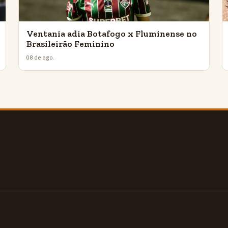
Ventania adia Botafogo x Fluminense no
Brasileirão Feminino
08 de ago.