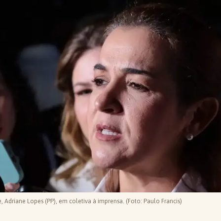
 Adriane Lopes (PP), em coletiva à imprensa. (Foto: Paulo Francis)