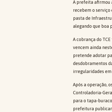
A prefeita afirmou 
recebem o serviço 
pasta de Infraestr
alegando que boa p
A cobrança do TCE f
vencem ainda neste 
pretende adotar pa
desdobramentos da 
irregularidades em 
Após a operação, 
Controladoria-Gera
para o tapa-buracos
prefeitura publica