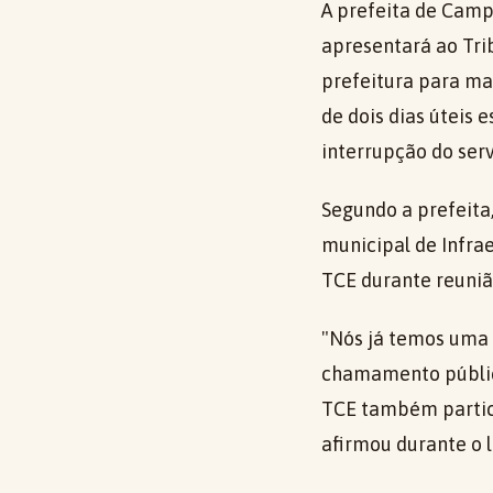
A prefeita de Campo
apresentará ao Trib
prefeitura para ma
de dois dias úteis 
interrupção do serv
Segundo a prefeita,
municipal de Infrae
TCE durante reuniã
"Nós já temos uma
chamamento públic
TCE também partici
afirmou durante o 