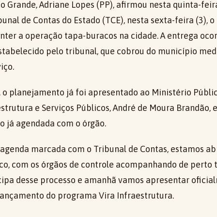
 Grande, Adriane Lopes (PP), afirmou nesta quinta-feir
unal de Contas do Estado (TCE), nesta sexta-feira (3), o
nter a operação tapa-buracos na cidade. A entrega ocor
estabelecido pelo tribunal, que cobrou do município med
iço.
 o planejamento já foi apresentado ao Ministério Públi
strutura e Serviços Públicos, André de Moura Brandão, 
o já agendada com o órgão.
 agenda marcada com o Tribunal de Contas, estamos ab
o, com os órgãos de controle acompanhando de perto t
pa desse processo e amanhã vamos apresentar oficialm
lançamento do programa Vira Infraestrutura.