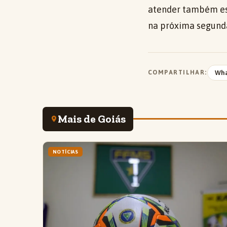
atender também ess
na próxima segunda-
COMPARTILHAR:
Wh
Mais de Goiás
NOTÍCIAS