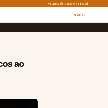
Notícias de Goiás e do Brasil
Goiás
cos ao