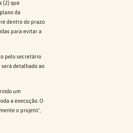
a (2) que
 plano da
re dentro do prazo
idas para evitar a
co pelo secretário
e será detalhado ao
rindo um
oda a execução. O
ente o projeto",