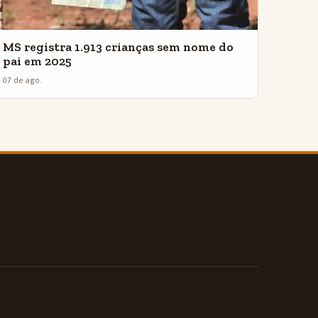
MS registra 1.913 crianças sem nome do
pai em 2025
07 de ago.