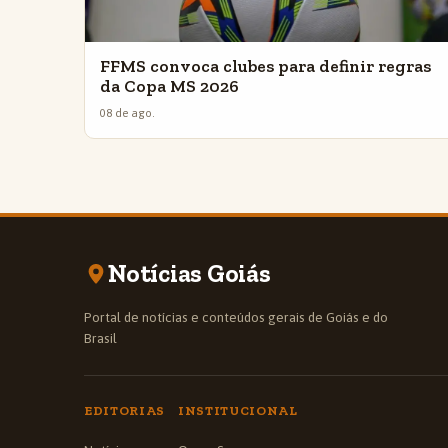
FFMS convoca clubes para definir regras
da Copa MS 2026
08 de ago.
Notícias Goiás
Portal de notícias e conteúdos gerais de Goiás e do
Brasil
EDITORIAS
INSTITUCIONAL