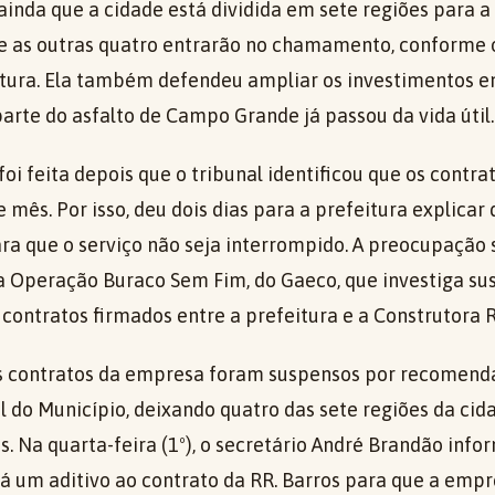
ainda que a cidade está dividida em sete regiões para a
e as outras quatro entrarão no chamamento, conforme
utura. Ela também defendeu ampliar os investimentos 
arte do asfalto de Campo Grande já passou da vida útil.
oi feita depois que o tribunal identificou que os contr
mês. Por isso, deu dois dias para a prefeitura explicar
ra que o serviço não seja interrompido. A preocupação
Operação Buraco Sem Fim, do Gaeco, que investiga sus
contratos firmados entre a prefeitura e a Construtora R
os contratos da empresa foram suspensos por recomend
l do Município, deixando quatro das sete regiões da ci
. Na quarta-feira (1º), o secretário André Brandão info
rá um aditivo ao contrato da RR. Barros para que a empr