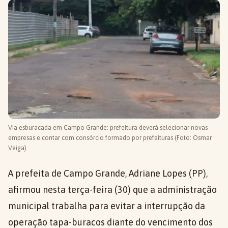
Via esburacada em Campo Grande: prefeitura deverá selecionar novas
empresas e contar com consórcio formado por prefeituras (Foto: Osmar
Veiga)
A prefeita de Campo Grande, Adriane Lopes (PP),
afirmou nesta terça-feira (30) que a administração
municipal trabalha para evitar a interrupção da
operação tapa-buracos diante do vencimento dos