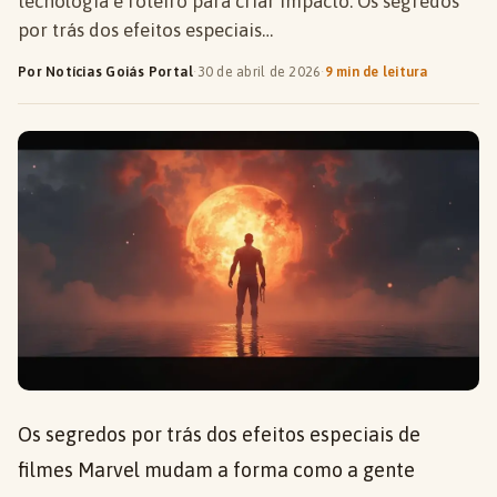
tecnologia e roteiro para criar impacto. Os segredos
por trás dos efeitos especiais…
Por Notícias Goiás Portal
·
30 de abril de 2026
·
9 min de leitura
Os segredos por trás dos efeitos especiais de
filmes Marvel mudam a forma como a gente