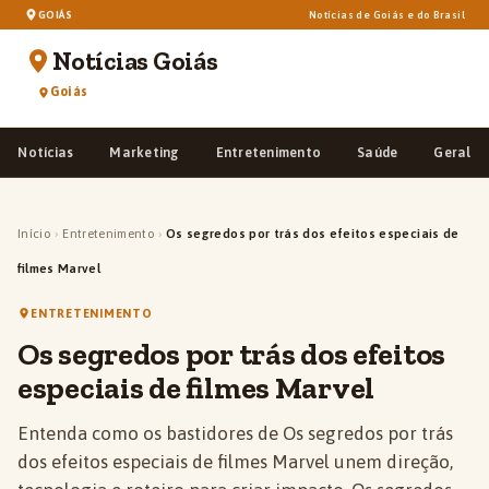
GOIÁS
Notícias de Goiás e do Brasil
Notícias Goiás
Goiás
Notícias
Marketing
Entretenimento
Saúde
Geral
Início
›
Entretenimento
›
Os segredos por trás dos efeitos especiais de
filmes Marvel
ENTRETENIMENTO
Os segredos por trás dos efeitos
especiais de filmes Marvel
Entenda como os bastidores de Os segredos por trás
dos efeitos especiais de filmes Marvel unem direção,