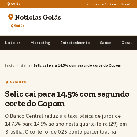
GOIÁS
Notícias de Goiás e do Brasil
Notícias Goiás
Goiás
Notícias
Marketing
Entretenimento
Saúde
Geral
Início
›
Insights
›
Selic cai para 14,5% com segundo corte do Copom
INSIGHTS
Selic cai para 14,5% com segundo
corte do Copom
O Banco Central reduziu a taxa básica de juros de
14,75% para 14,5% ao ano nesta quarta-feira (29), em
Brasília. O corte foi de 0,25 ponto percentual na