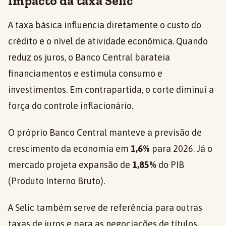
Impacto da taxa Selic
A taxa básica influencia diretamente o custo do
crédito e o nível de atividade econômica. Quando
reduz os juros, o Banco Central barateia
financiamentos e estimula consumo e
investimentos. Em contrapartida, o corte diminui a
força do controle inflacionário.
O próprio Banco Central manteve a previsão de
crescimento da economia em
1,6%
para 2026. Já o
mercado projeta expansão de
1,85%
do PIB
(Produto Interno Bruto).
A Selic também serve de referência para outras
taxas de juros e para as negociações de títulos