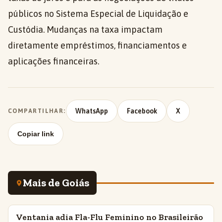
públicos no Sistema Especial de Liquidação e
Custódia. Mudanças na taxa impactam
diretamente empréstimos, financiamentos e
aplicações financeiras.
WhatsApp
Facebook
X
COMPARTILHAR:
Copiar link
Mais de Goiás
Ventania adia Fla-Flu Feminino no Brasileirão
INSIGHTS