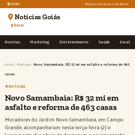
GOIÁS
Notícias de Goiás e do Brasil
Notícias Goiás
Goiás
Notícias
Marketing
Entretenimento
Saúde
Geral
Início
›
Notícias
›
Novo Samambaia: R$ 32 mi em asfalto e reforma de 463
casas
NOTÍCIAS
Novo Samambaia: R$ 32 mi em
asfalto e reforma de 463 casas
Moradores do Jardim Novo Samambaia, em Campo
Grande, acompanharam nesta terça-feira (2) o