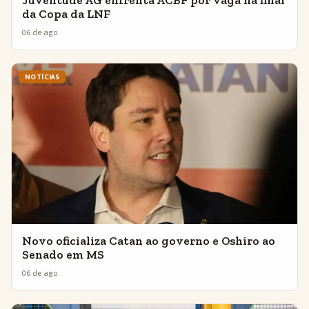
da Copa da LNF
06 de ago.
NOTÍCIAS
Novo oficializa Catan ao governo e Oshiro ao
Senado em MS
06 de ago.