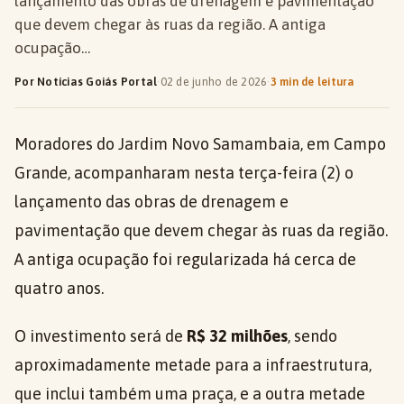
lançamento das obras de drenagem e pavimentação
que devem chegar às ruas da região. A antiga
ocupação…
Por Notícias Goiás Portal
·
02 de junho de 2026
·
3 min de leitura
Moradores do Jardim Novo Samambaia, em Campo
Grande, acompanharam nesta terça-feira (2) o
lançamento das obras de drenagem e
pavimentação que devem chegar às ruas da região.
A antiga ocupação foi regularizada há cerca de
quatro anos.
O investimento será de
R$ 32 milhões
, sendo
aproximadamente metade para a infraestrutura,
que inclui também uma praça, e a outra metade