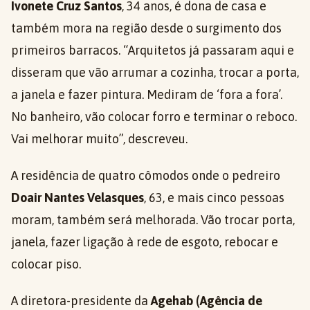
Ivonete Cruz Santos
, 34 anos, é dona de casa e
também mora na região desde o surgimento dos
primeiros barracos. “Arquitetos já passaram aqui e
disseram que vão arrumar a cozinha, trocar a porta,
a janela e fazer pintura. Mediram de ‘fora a fora’.
No banheiro, vão colocar forro e terminar o reboco.
Vai melhorar muito”, descreveu.
A residência de quatro cômodos onde o pedreiro
Doair Nantes Velasques
, 63, e mais cinco pessoas
moram, também será melhorada. Vão trocar porta,
janela, fazer ligação à rede de esgoto, rebocar e
colocar piso.
A diretora-presidente da
Agehab (Agência de