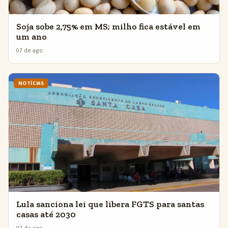
Soja sobe 2,75% em MS; milho fica estável em
um ano
07 de ago.
NOTÍCIAS
Lula sanciona lei que libera FGTS para santas
casas até 2030