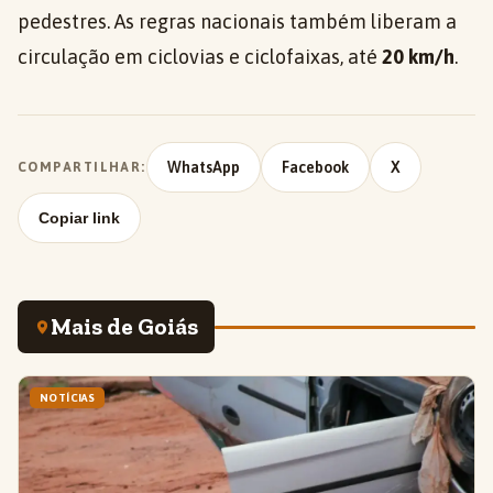
pedestres. As regras nacionais também liberam a
circulação em ciclovias e ciclofaixas, até
20 km/h
.
WhatsApp
Facebook
X
COMPARTILHAR:
Copiar link
Mais de Goiás
NOTÍCIAS