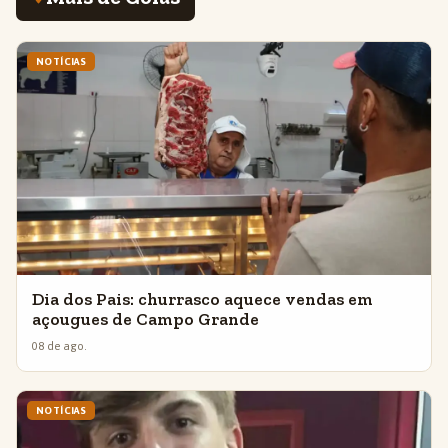
NOTÍCIAS
Dia dos Pais: churrasco aquece vendas em
açougues de Campo Grande
08 de ago.
NOTÍCIAS