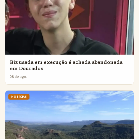
Biz usada em execução é achada abandonada
em Dourados
08 de ago.
NOTÍCIAS