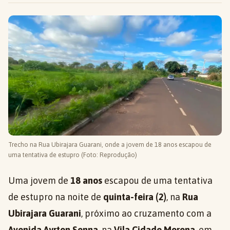
Trecho na Rua Ubirajara Guarani, onde a jovem de 18 anos escapou de
uma tentativa de estupro (Foto: Reprodução)
Uma jovem de
18 anos
escapou de uma tentativa
de estupro na noite de
quinta-feira (2)
, na
Rua
Ubirajara Guarani
, próximo ao cruzamento com a
Avenida Ayrton Senna
, na
Vila Cidade Morena
, em