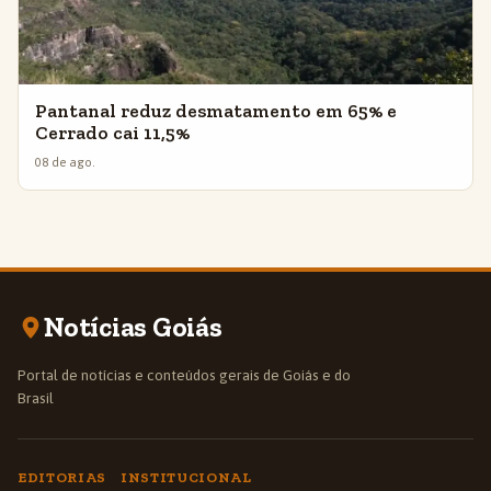
Pantanal reduz desmatamento em 65% e
Cerrado cai 11,5%
08 de ago.
Notícias Goiás
Portal de notícias e conteúdos gerais de Goiás e do
Brasil
EDITORIAS
INSTITUCIONAL