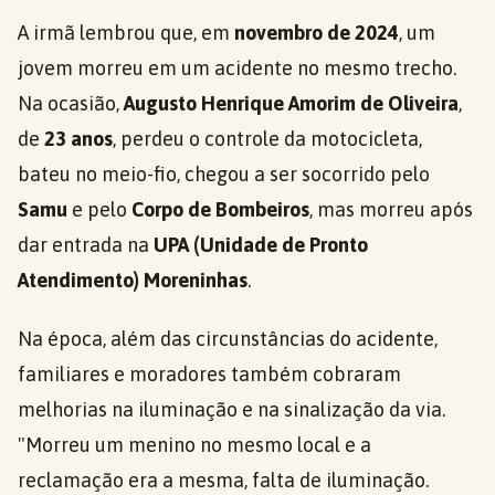
A irmã lembrou que, em
novembro de 2024
, um
jovem morreu em um acidente no mesmo trecho.
Na ocasião,
Augusto Henrique Amorim de Oliveira
,
de
23 anos
, perdeu o controle da motocicleta,
bateu no meio-fio, chegou a ser socorrido pelo
Samu
e pelo
Corpo de Bombeiros
, mas morreu após
dar entrada na
UPA (Unidade de Pronto
Atendimento) Moreninhas
.
Na época, além das circunstâncias do acidente,
familiares e moradores também cobraram
melhorias na iluminação e na sinalização da via.
"Morreu um menino no mesmo local e a
reclamação era a mesma, falta de iluminação.