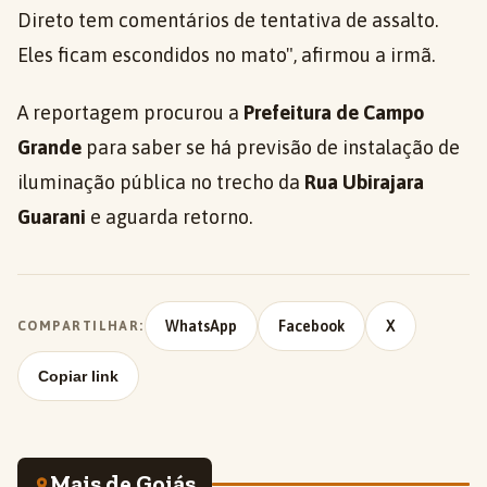
Direto tem comentários de tentativa de assalto.
Eles ficam escondidos no mato", afirmou a irmã.
A reportagem procurou a
Prefeitura de Campo
Grande
para saber se há previsão de instalação de
iluminação pública no trecho da
Rua Ubirajara
Guarani
e aguarda retorno.
WhatsApp
Facebook
X
COMPARTILHAR:
Copiar link
Mais de Goiás