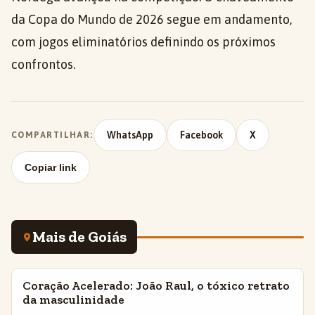
da Copa do Mundo de 2026 segue em andamento,
com jogos eliminatórios definindo os próximos
confrontos.
WhatsApp
Facebook
X
COMPARTILHAR:
Copiar link
Mais de Goiás
Coração Acelerado: João Raul, o tóxico retrato
INSIGHTS
da masculinidade