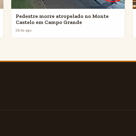
Pedestre morre atropelado no Monte
Castelo em Campo Grande
08 de ago.