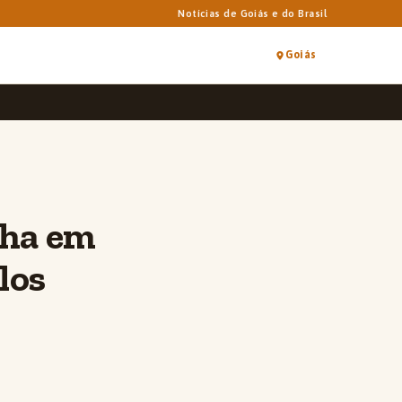
Notícias de Goiás e do Brasil
Goiás
nha em
los