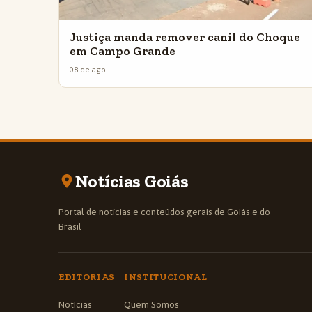
Justiça manda remover canil do Choque
em Campo Grande
08 de ago.
Notícias Goiás
Portal de notícias e conteúdos gerais de Goiás e do
Brasil
EDITORIAS
INSTITUCIONAL
Notícias
Quem Somos