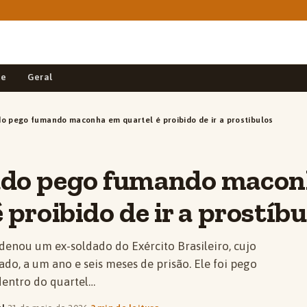
de
Geral
o pego fumando maconha em quartel é proibido de ir a prostíbulos
ado pego fumando maco
 proibido de ir a prostíbu
ndenou um ex-soldado do Exército Brasileiro, cujo
do, a um ano e seis meses de prisão. Ele foi pego
entro do quartel…