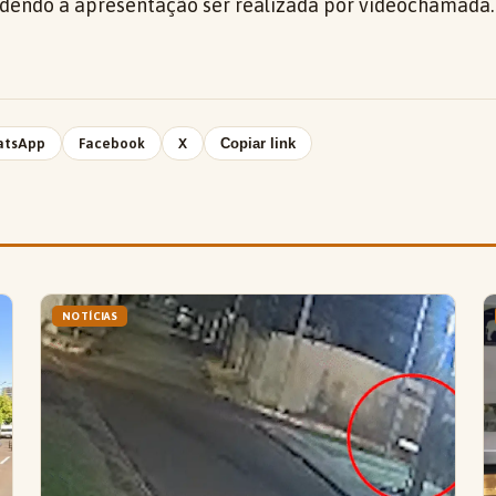
 podendo a apresentação ser realizada por videochamada.
atsApp
Facebook
X
Copiar link
NOTÍCIAS