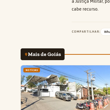
a Justiça Militar,
cabe recurso.
COMPARTILHAR:
Wh
Mais de Goiás
NOTÍCIAS