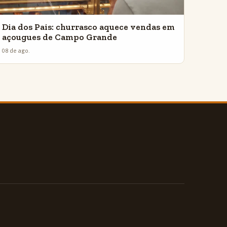
Dia dos Pais: churrasco aquece vendas em
açougues de Campo Grande
08 de ago.