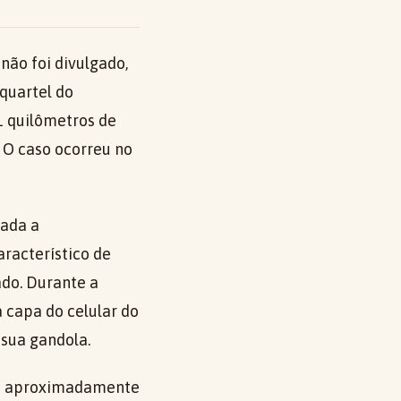
não foi divulgado,
quartel do
1 quilômetros de
 O caso ocorreu no
rada a
racterístico de
do. Durante a
 capa do celular do
sua gandola.
ndo aproximadamente