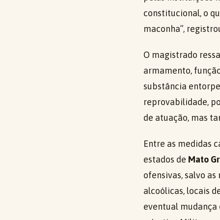
constitucional, o q
maconha”, registrou
O magistrado ressa
armamento, função 
substância entorpe
reprovabilidade, p
de atuação, mas ta
Entre as medidas ca
estados de
Mato Gr
ofensivas, salvo as
alcoólicas, locais
eventual mudança 