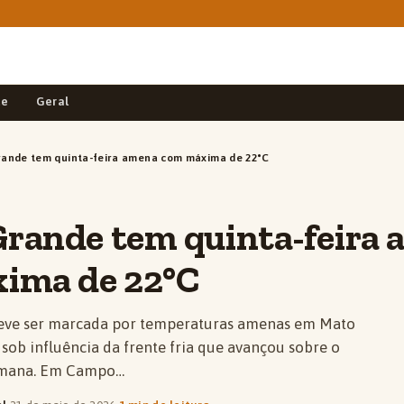
de
Geral
ande tem quinta-feira amena com máxima de 22°C
rande tem quinta-feira
ima de 22°C
 deve ser marcada por temperaturas amenas em Mato
 sob influência da frente fria que avançou sobre o
emana. Em Campo…