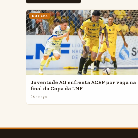
NOTÍCIAS
Juventude AG enfrenta ACBF por vaga na
final da Copa da LNF
06 de ago.