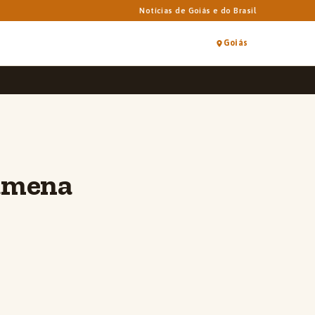
Notícias de Goiás e do Brasil
Goiás
 amena