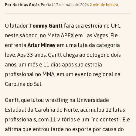
Por Notícias Goiás Portal
·
17 de maio de 2026
·
2 min de leitura
O lutador
Tommy Gantt
fará sua estreia no UFC
neste sábado, no Meta APEX em Las Vegas. Ele
enfrenta
Artur Minev
em uma luta da categoria
leve. Aos 33 anos, Gantt chega ao octógono dois
anos, um mês e 11 dias após sua estreia
profissional no MMA, em um evento regional na
Carolina do Sul.
Gantt, que lutou wrestling na Universidade
Estadual da Carolina do Norte, acumulou 12 lutas
profissionais, com 11 vitórias e um “no contest”. Ele
afirma que entrou tarde no esporte por causa do