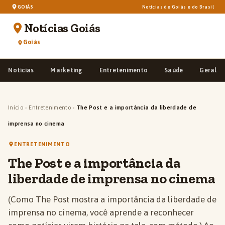
GOIÁS
Notícias de Goiás e do Brasil
Notícias Goiás
Goiás
Notícias
Marketing
Entretenimento
Saúde
Geral
Início
›
Entretenimento
›
The Post e a importância da liberdade de
imprensa no cinema
ENTRETENIMENTO
The Post e a importância da
liberdade de imprensa no cinema
(Como The Post mostra a importância da liberdade de
imprensa no cinema, você aprende a reconhecer