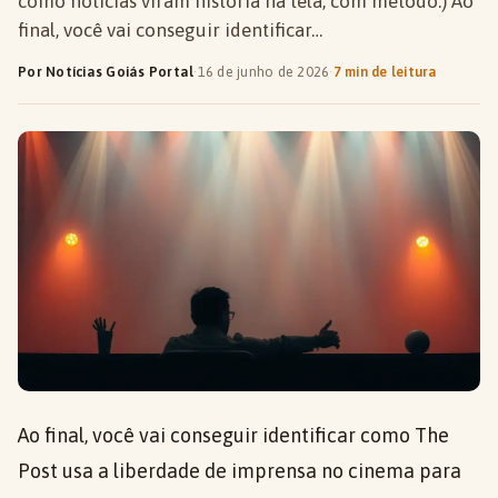
como notícias viram história na tela, com método.) Ao
final, você vai conseguir identificar…
Por Notícias Goiás Portal
·
16 de junho de 2026
·
7 min de leitura
Ao final, você vai conseguir identificar como The
Post usa a liberdade de imprensa no cinema para