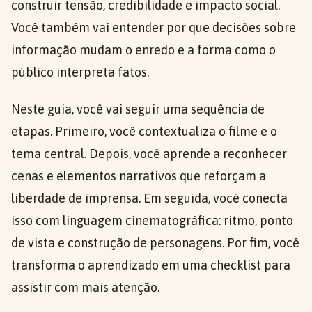
construir tensão, credibilidade e impacto social.
Você também vai entender por que decisões sobre
informação mudam o enredo e a forma como o
público interpreta fatos.
Neste guia, você vai seguir uma sequência de
etapas. Primeiro, você contextualiza o filme e o
tema central. Depois, você aprende a reconhecer
cenas e elementos narrativos que reforçam a
liberdade de imprensa. Em seguida, você conecta
isso com linguagem cinematográfica: ritmo, ponto
de vista e construção de personagens. Por fim, você
transforma o aprendizado em uma checklist para
assistir com mais atenção.