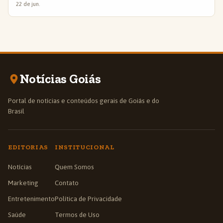
22 de jun.
Notícias Goiás
Portal de notícias e conteúdos gerais de Goiás e do
Brasil
EDITORIAS
INSTITUCIONAL
Notícias
Quem Somos
Marketing
Contato
Entretenimento
Política de Privacidade
Saúde
Termos de Uso