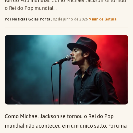
Rei do Pop mundial. Como Michael Jackson se tornou
o Rei do Pop mundial…
Por Notícias Goiás Portal
·
02 de junho de 2026
·
9 min de leitura
Como Michael Jackson se tornou o Rei do Pop
mundial não aconteceu em um único salto. Foi uma