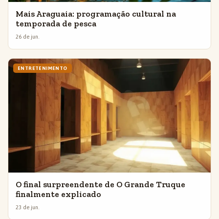
Mais Araguaia: programação cultural na
temporada de pesca
26 de jun.
ENTRETENIMENTO
O final surpreendente de O Grande Truque
finalmente explicado
23 de jun.