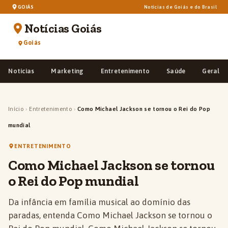
GOIÁS
Notícias de Goiás e do Brasil
Notícias Goiás
Goiás
Notícias
Marketing
Entretenimento
Saúde
Geral
Início
›
Entretenimento
›
Como Michael Jackson se tornou o Rei do Pop
mundial
ENTRETENIMENTO
Como Michael Jackson se tornou
o Rei do Pop mundial
Da infância em família musical ao domínio das
paradas, entenda Como Michael Jackson se tornou o