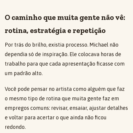
O caminho que muita gente não vê:
rotina, estratégia e repetição
Por trás do brilho, existia processo. Michael não
dependia só de inspiração. Ele colocava horas de
trabalho para que cada apresentação ficasse com
um padrão alto.
Você pode pensar no artista como alguém que faz
o mesmo tipo de rotina que muita gente faz em
empregos comuns: revisar, ensaiar, ajustar detalhes
e voltar para acertar o que ainda não ficou
redondo.