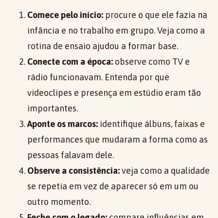
Comece pelo início:
procure o que ele fazia na
infância e no trabalho em grupo. Veja como a
rotina de ensaio ajudou a formar base.
Conecte com a época:
observe como TV e
rádio funcionavam. Entenda por que
videoclipes e presença em estúdio eram tão
importantes.
Aponte os marcos:
identifique álbuns, faixas e
performances que mudaram a forma como as
pessoas falavam dele.
Observe a consistência:
veja como a qualidade
se repetia em vez de aparecer só em um ou
outro momento.
Feche com o legado:
compare influências em