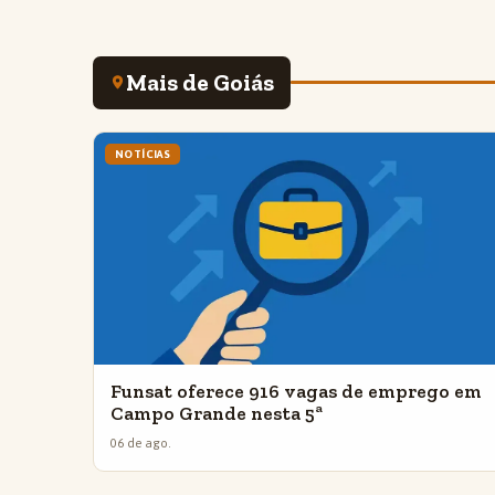
Mais de Goiás
NOTÍCIAS
Funsat oferece 916 vagas de emprego em
Campo Grande nesta 5ª
06 de ago.