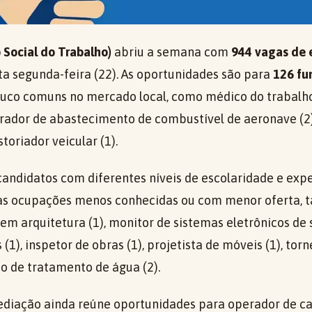
 Social do Trabalho)
abriu a semana com
944 vagas de
 segunda-feira (22). As oportunidades são para
126 fu
ouco comuns no mercado local, como médico do trabalho 
erador de abastecimento de combustível de aeronave (2),
storiador veicular (1).
andidatos com diferentes níveis de escolaridade e exp
re as ocupações menos conhecidas ou com menor oferta
em arquitetura (1), monitor de sistemas eletrônicos de 
(1), inspetor de obras (1), projetista de móveis (1), tor
o de tratamento de água (2).
ediação ainda reúne oportunidades para operador de cal