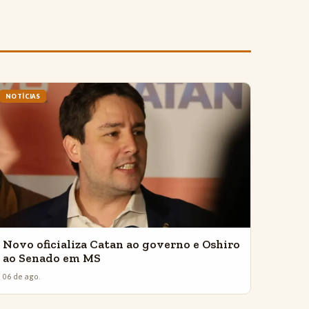
NOTÍCIAS
Novo oficializa Catan ao governo e Oshiro
ao Senado em MS
06 de ago.