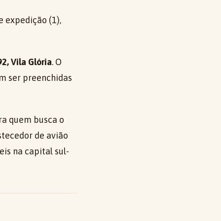
 expedição (1),
2, Vila Glória
. O
em ser preenchidas
a quem busca o
tecedor de avião
is na capital sul-