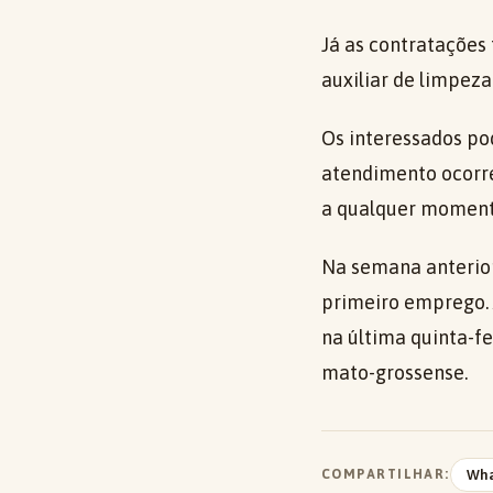
Já as contratações
auxiliar de limpeza (
Os interessados po
atendimento ocorre
a qualquer momento
Na semana anterior
primeiro emprego. 
na última quinta-fe
mato-grossense.
COMPARTILHAR:
Wh