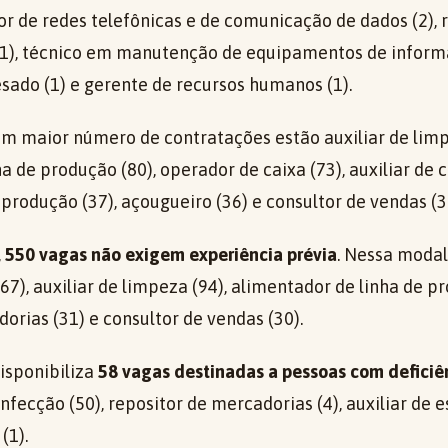
or de redes telefônicas e de comunicação de dados (2),
(1), técnico em manutenção de equipamentos de informá
ado (1) e gerente de recursos humanos (1).
om maior número de contratações estão auxiliar de limp
a de produção (80), operador de caixa (73), auxiliar de 
e produção (37), açougueiro (36) e consultor de vendas (3
,
550 vagas não exigem experiência prévia
. Nessa moda
67), auxiliar de limpeza (94), alimentador de linha de pr
orias (31) e consultor de vendas (30).
isponibiliza
58 vagas destinadas a pessoas com deficiê
onfecção (50), repositor de mercadorias (4), auxiliar de e
(1).