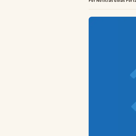
Por Notícias Goiás Port