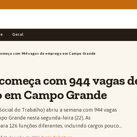
de
Geral
omeça com 944 vagas de emprego em Campo Grande
começa com 944 vagas d
 em Campo Grande
Social do Trabalho) abriu a semana com 944 vagas
o Grande nesta segunda-feira (22). As
ara 126 funções diferentes, incluindo cargos pouco…