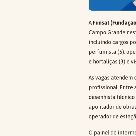
A
Funsat (Fundação
Campo Grande nesta
incluindo cargos p
perfumista (5), op
e hortaliças (3) e vi
As vagas atendem c
profissional. Ent
desenhista técnico 
apontador de obras 
operador de estaçã
O painel de interm