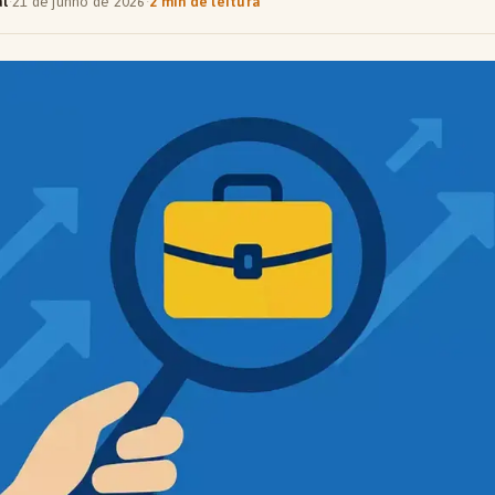
al
·
21 de junho de 2026
·
2 min de leitura