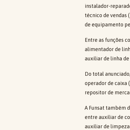
instalador-reparad
técnico de vendas 
de equipamento pes
Entre as funções c
alimentador de linh
auxiliar de linha d
Do total anunciado
operador de caixa (
repositor de mercad
A Funsat também d
entre auxiliar de c
auxiliar de limpeza 