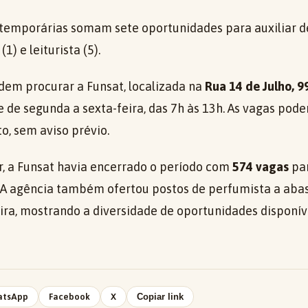
 temporárias somam sete oportunidades para auxiliar de
1) e leiturista (5).
dem procurar a Funsat, localizada na
Rua 14 de Julho, 99
 de segunda a sexta-feira, das 7h às 13h. As vagas pod
, sem aviso prévio.
, a Funsat havia encerrado o período com
574 vagas
par
A agência também ofertou postos de perfumista a abas
ira, mostrando a diversidade de oportunidades disponíve
atsApp
Facebook
X
Copiar link