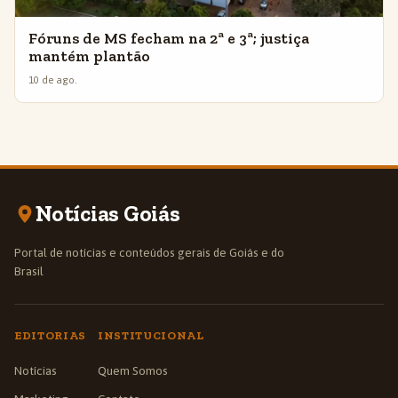
Fóruns de MS fecham na 2ª e 3ª; justiça
mantém plantão
10 de ago.
Notícias Goiás
Portal de notícias e conteúdos gerais de Goiás e do
Brasil
EDITORIAS
INSTITUCIONAL
Notícias
Quem Somos