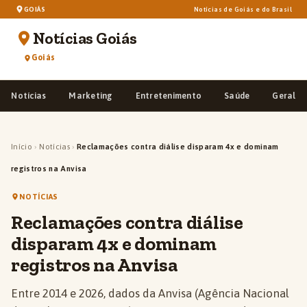
GOIÁS
Notícias de Goiás e do Brasil
Notícias Goiás
Goiás
Notícias
Marketing
Entretenimento
Saúde
Geral
Início
›
Notícias
›
Reclamações contra diálise disparam 4x e dominam
registros na Anvisa
NOTÍCIAS
Reclamações contra diálise
disparam 4x e dominam
registros na Anvisa
Entre 2014 e 2026, dados da Anvisa (Agência Nacional