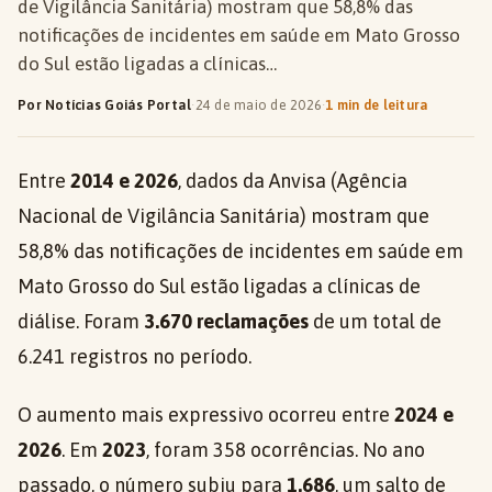
de Vigilância Sanitária) mostram que 58,8% das
notificações de incidentes em saúde em Mato Grosso
do Sul estão ligadas a clínicas…
Por Notícias Goiás Portal
·
24 de maio de 2026
·
1 min de leitura
Entre
2014 e 2026
, dados da Anvisa (Agência
Nacional de Vigilância Sanitária) mostram que
58,8% das notificações de incidentes em saúde em
Mato Grosso do Sul estão ligadas a clínicas de
diálise. Foram
3.670 reclamações
de um total de
6.241 registros no período.
O aumento mais expressivo ocorreu entre
2024 e
2026
. Em
2023
, foram 358 ocorrências. No ano
passado, o número subiu para
1.686
, um salto de