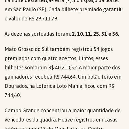
na noite desta terça-feira (7), no Espaço da Sorte,
em São Paulo (SP). Cada bilhete premiado garantiu
o valor de R$ 29.711,79.
As dezenas sorteadas foram:
2, 10, 11, 25, 51 e 56
.
Mato Grosso do Sul também registrou 54 jogos
premiados com quatro acertos. Juntos, esses
bilhetes somaram R$ 40.210,52. A maior parte dos
ganhadores recebeu R$ 744,64. Um bolão feito em
Dourados, na Lotérica Loto Mania, ficou com R$
744,60.
Campo Grande concentrou a maior quantidade de
vencedores da quadra. Houve registros em casas
lotéricas como 13 de Maio Loterias, Centro