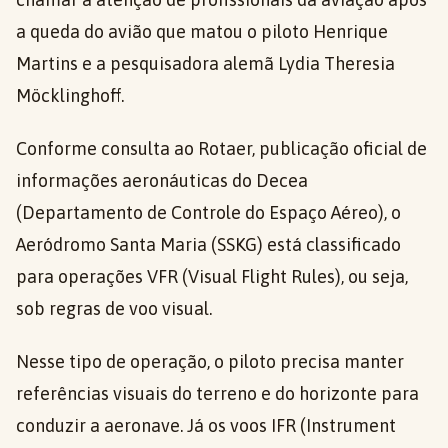
a queda do avião que matou o piloto Henrique
Martins e a pesquisadora alemã Lydia Theresia
Möcklinghoff.
Conforme consulta ao Rotaer, publicação oficial de
informações aeronáuticas do Decea
(Departamento de Controle do Espaço Aéreo), o
Aeródromo Santa Maria (SSKG) está classificado
para operações VFR (Visual Flight Rules), ou seja,
sob regras de voo visual.
Nesse tipo de operação, o piloto precisa manter
referências visuais do terreno e do horizonte para
conduzir a aeronave. Já os voos IFR (Instrument