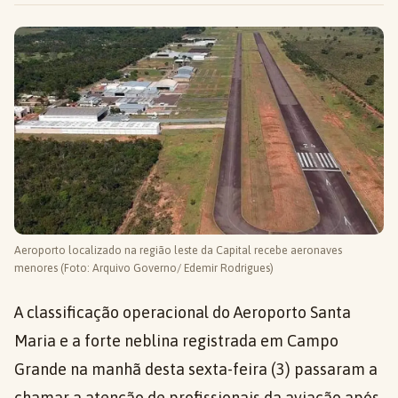
Aeroporto localizado na região leste da Capital recebe aeronaves
menores (Foto: Arquivo Governo/ Edemir Rodrigues)
A classificação operacional do Aeroporto Santa
Maria e a forte neblina registrada em Campo
Grande na manhã desta sexta-feira (3) passaram a
chamar a atenção de profissionais da aviação após