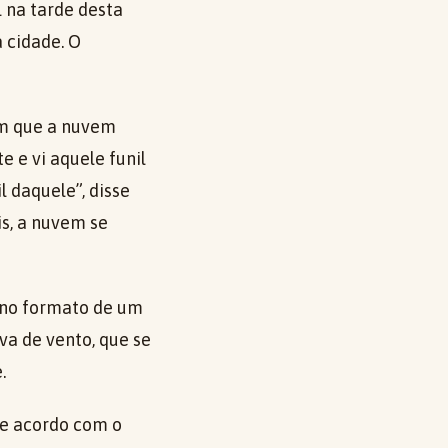
 na tarde desta
 cidade. O
m que a nuvem
 e vi aquele funil
l daquele”, disse
s, a nuvem se
 no formato de um
va de vento, que se
.
de acordo com o