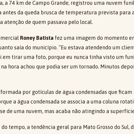
ia, a 74 km de Campo Grande, registrou uma nuvem funil
ia antes da queda brusca de temperatura prevista para a
 atenção de quem passava pelo local.
omercial
Roney Batista
fez uma imagem do momento e
anto saía do município. “Eu estava atendendo um cliente
 em tirar uma foto, porque eu nunca tinha visto um funi
 na hora achou que podia ser um tornado. Minutos depoi
 formada por gotículas de água condensadas que ficam
orque a água condensada se associa a uma coluna rotati
se de uma nuvem, mas acaba não atingindo a superfície
 do tempo, a tendência geral para Mato Grosso do Sul, 