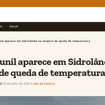
de
Geral
nil aparece em Sidrolândia na véspera de queda de temperatura
nil aparece em Sidrolân
 de queda de temperatur
al
·
02 de julho de 2026
·
1 min de leitura