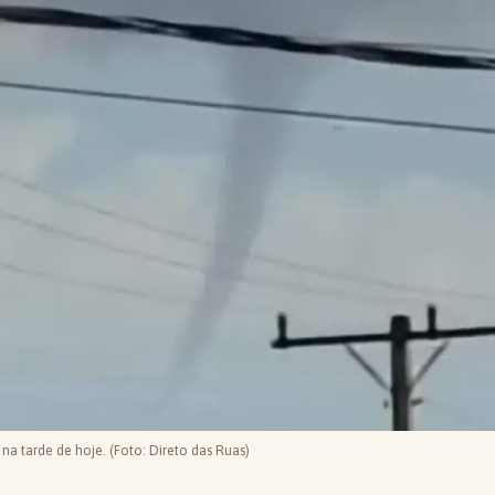
na tarde de hoje. (Foto: Direto das Ruas)