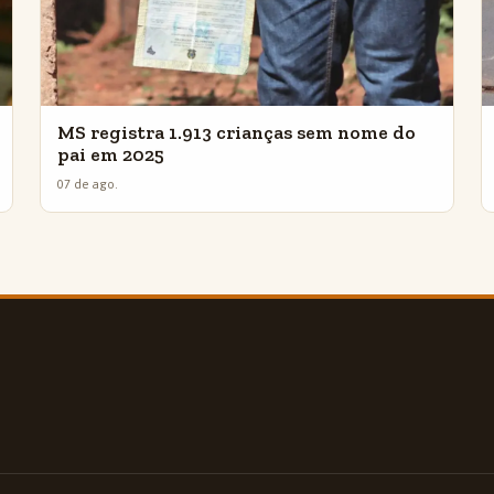
MS registra 1.913 crianças sem nome do
pai em 2025
07 de ago.