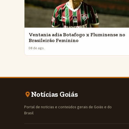
Ventania adia Botafogo x Fluminense no
Brasileirão Feminino
08 de ago.
Notícias Goiás
Portal de notícias e conteúdos gerais de Goiás e do
Brasil