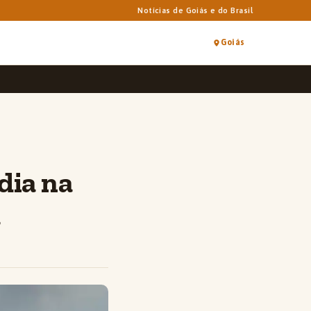
Notícias de Goiás e do Brasil
Goiás
dia na
a