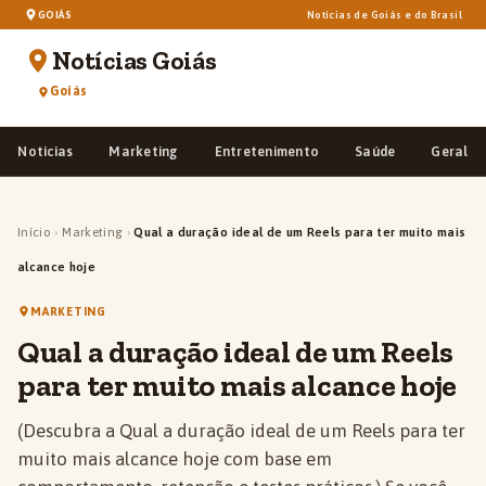
GOIÁS
Notícias de Goiás e do Brasil
Notícias Goiás
Goiás
Notícias
Marketing
Entretenimento
Saúde
Geral
Início
›
Marketing
›
Qual a duração ideal de um Reels para ter muito mais
alcance hoje
MARKETING
Qual a duração ideal de um Reels
para ter muito mais alcance hoje
(Descubra a Qual a duração ideal de um Reels para ter
muito mais alcance hoje com base em