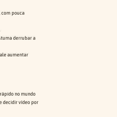
, com pouca
.
ostuma derrubar a
vale aumentar
 rápido no mundo
e decidir vídeo por