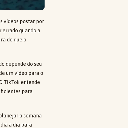
 vídeos postar por
ar errado quando a
ura do que o
ido depende do seu
de um vídeo para o
 O TikTok entende
ficientes para
, planejar a semana
dia a dia para