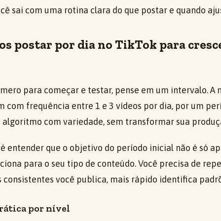
 você sai com uma rotina clara do que postar e quando aju
os postar por dia no TikTok para cres
mero para começar e testar, pense em um intervalo. A 
com frequência entre 1 e 3 vídeos por dia, por um perí
o algoritmo com variedade, sem transformar sua produ
 entender que o objetivo do período inicial não é só ap
ciona para o seu tipo de conteúdo. Você precisa de repe
consistentes você publica, mais rápido identifica padr
ática por nível