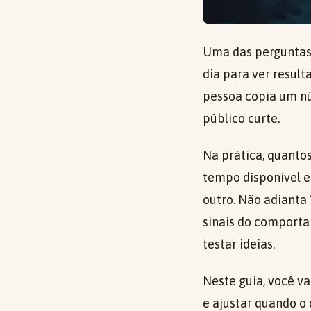
Uma das perguntas 
dia para ver resul
pessoa copia um núm
público curte.
Na prática, quanto
tempo disponível e
outro. Não adianta
sinais do comporta
testar ideias.
Neste guia, você va
e ajustar quando o