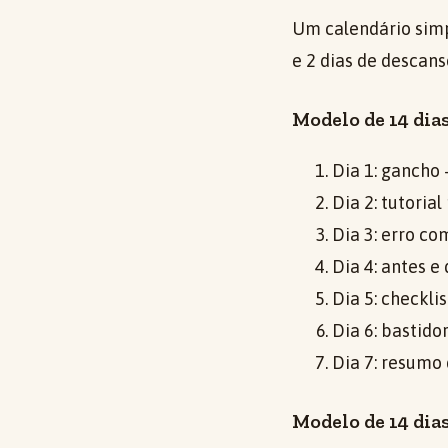
Um calendário simp
e 2 dias de descan
Modelo de 14 dias
Dia 1: gancho 
Dia 2: tutoria
Dia 3: erro co
Dia 4: antes 
Dia 5: checkli
Dia 6: bastido
Dia 7: resumo
Modelo de 14 dia