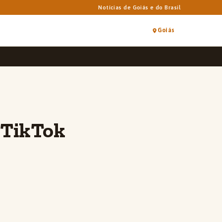
Notícias de Goiás e do Brasil
Goiás
 TikTok