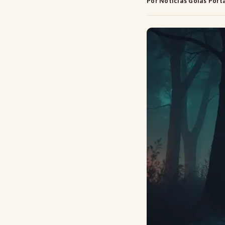
Por Notícias Goiás Port