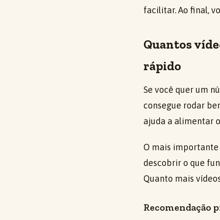
facilitar. Ao final,
Quantos víde
rápido
Se você quer um nú
consegue rodar bem 
ajuda a alimentar 
O mais importante é
descobrir o que fun
Quanto mais vídeos 
Recomendação pr