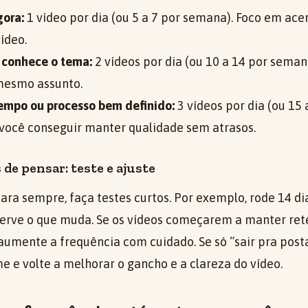
ora:
1 vídeo por dia (ou 5 a 7 por semana). Foco em ace
ídeo.
e conhece o tema:
2 vídeos por dia (ou 10 a 14 por seman
mesmo assunto.
empo ou processo bem definido:
3 vídeos por dia (ou 15
 você conseguir manter qualidade sem atrasos.
de pensar: teste e ajuste
para sempre, faça testes curtos. Por exemplo, rode 14 
erve o que muda. Se os vídeos começarem a manter re
aumente a frequência com cuidado. Se só “sair pra posta
e e volte a melhorar o gancho e a clareza do vídeo.