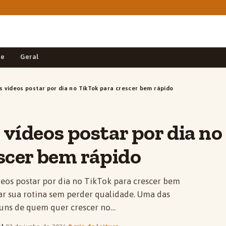
de
Geral
 vídeos postar por dia no TikTok para crescer bem rápido
vídeos postar por dia no
scer bem rápido
eos postar por dia no TikTok para crescer bem
ar sua rotina sem perder qualidade. Uma das
uns de quem quer crescer no…