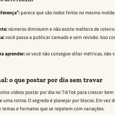
iferença”:
parece que são todos feitos no mesmo molde
nte:
números diminuem e não existe melhora de roteiro
sa:
você passa a publicar cansado e sem revisão. Isso c
a aprender:
se você não consegue olhar métricas, não 
l: o que postar por dia sem travar
ntos vídeos postar por dia no TikTok para crescer bem
de uma rotina. O segredo é planejar por blocos. Em vez d
re temas e formatos que se repetem com variações.