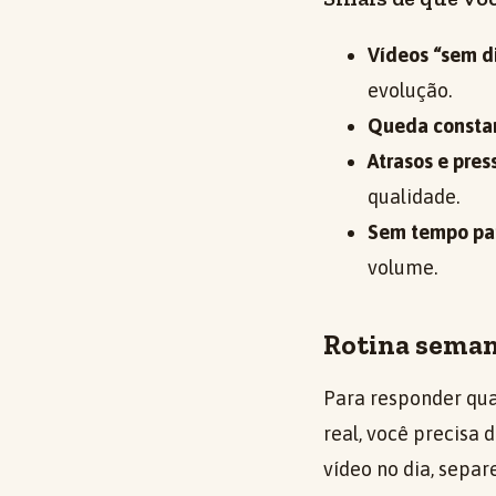
Vídeos “sem d
evolução.
Queda consta
Atrasos e pres
qualidade.
Sem tempo par
volume.
Rotina semana
Para responder qua
real, você precisa 
vídeo no dia, sepa