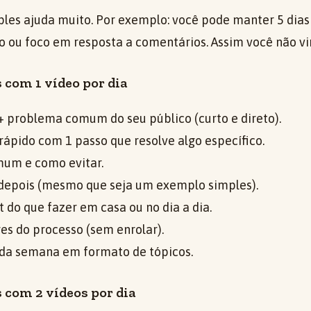
les ajuda muito. Por exemplo: você pode manter 5 dias
so ou foco em resposta a comentários. Assim você não vi
 com 1 vídeo por dia
+ problema comum do seu público (curto e direto).
l rápido com 1 passo que resolve algo específico.
mum e como evitar.
e depois (mesmo que seja um exemplo simples).
st do que fazer em casa ou no dia a dia.
res do processo (sem enrolar).
 da semana em formato de tópicos.
s com 2 vídeos por dia