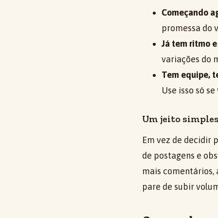
Começando ag
promessa do v
Já tem ritmo 
variações do 
Tem equipe, t
Use isso só se
Um jeito simples 
Em vez de decidir 
de postagens e obs
mais comentários, 
pare de subir volum