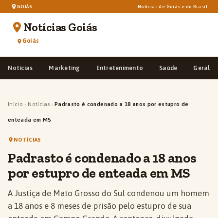
GOIÁS
Notícias de Goiás e do Brasil
Notícias Goiás
Goiás
Notícias
Marketing
Entretenimento
Saúde
Geral
Início
›
Notícias
›
Padrasto é condenado a 18 anos por estupro de
enteada em MS
NOTÍCIAS
Padrasto é condenado a 18 anos
por estupro de enteada em MS
A Justiça de Mato Grosso do Sul condenou um homem
a 18 anos e 8 meses de prisão pelo estupro de sua