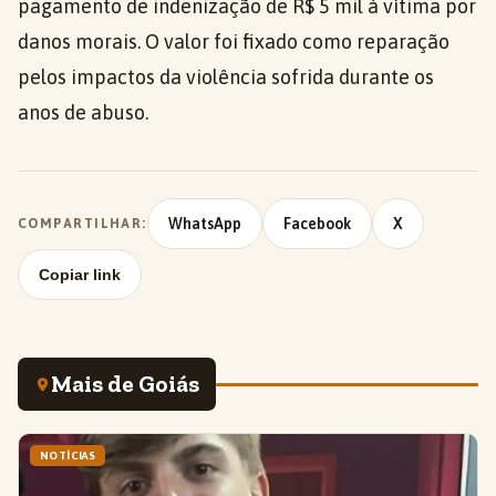
pagamento de indenização de R$ 5 mil à vítima por
danos morais. O valor foi fixado como reparação
pelos impactos da violência sofrida durante os
anos de abuso.
WhatsApp
Facebook
X
COMPARTILHAR:
Copiar link
Mais de Goiás
NOTÍCIAS