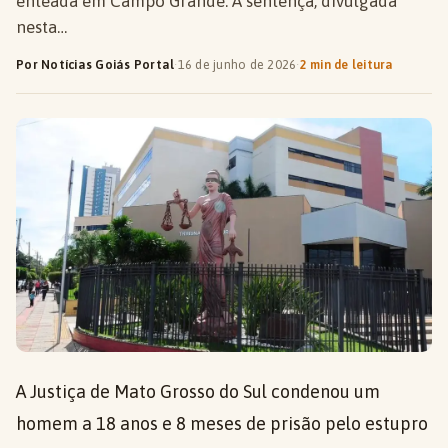
enteada em Campo Grande. A sentença, divulgada
nesta…
Por Notícias Goiás Portal
·
16 de junho de 2026
·
2 min de leitura
A Justiça de Mato Grosso do Sul condenou um
homem a 18 anos e 8 meses de prisão pelo estupro