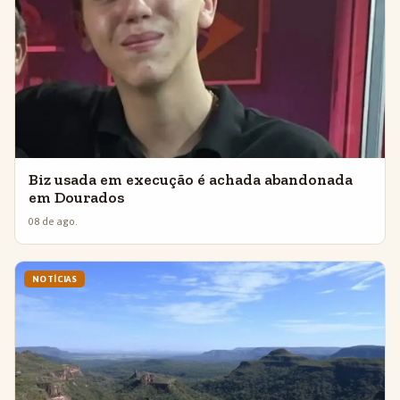
Biz usada em execução é achada abandonada
em Dourados
08 de ago.
NOTÍCIAS