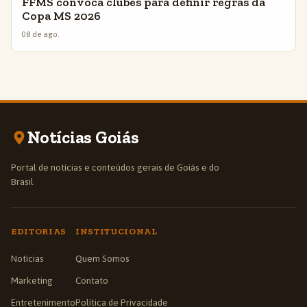
FFMS convoca clubes para definir regras da
Copa MS 2026
08 de ago.
Notícias Goiás
Portal de notícias e conteúdos gerais de Goiás e do
Brasil
EDITORIAS
INSTITUCIONAL
Notícias
Quem Somos
Marketing
Contato
Entretenimento
Política de Privacidade