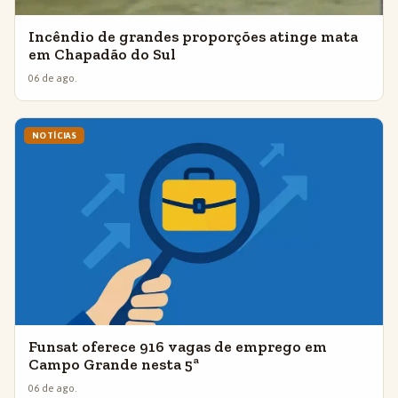
Incêndio de grandes proporções atinge mata
em Chapadão do Sul
06 de ago.
NOTÍCIAS
Funsat oferece 916 vagas de emprego em
Campo Grande nesta 5ª
06 de ago.