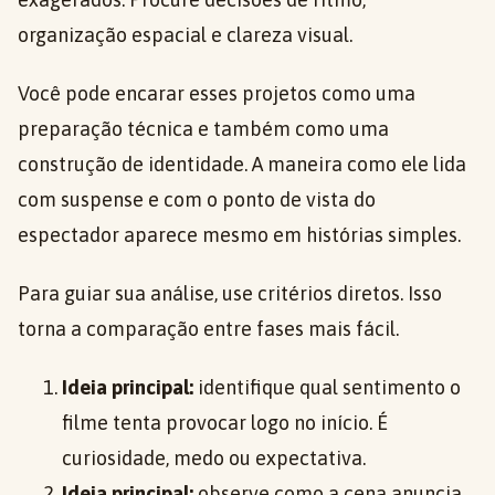
organização espacial e clareza visual.
Você pode encarar esses projetos como uma
preparação técnica e também como uma
construção de identidade. A maneira como ele lida
com suspense e com o ponto de vista do
espectador aparece mesmo em histórias simples.
Para guiar sua análise, use critérios diretos. Isso
torna a comparação entre fases mais fácil.
Ideia principal:
identifique qual sentimento o
filme tenta provocar logo no início. É
curiosidade, medo ou expectativa.
Ideia principal:
observe como a cena anuncia