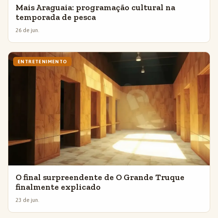
Mais Araguaia: programação cultural na
temporada de pesca
26 de jun.
ENTRETENIMENTO
O final surpreendente de O Grande Truque
finalmente explicado
23 de jun.