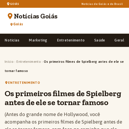
GOIÁS
Notícias de Goiás e do Brasil
Notícias Goiás
Goiás
Notícias
Marketing
Entretenimento
Saúde
Geral
Início
›
Entretenimento
›
Os primeiros filmes de Spielberg antes de ele se
tornar famoso
ENTRETENIMENTO
Os primeiros filmes de Spielberg
antes de ele se tornar famoso
(Antes do grande nome de Hollywood, você
acompanha os primeiros filmes de Spielberg antes de