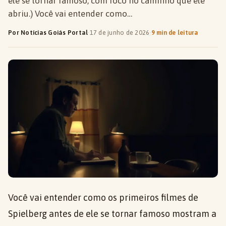
ele se tornar famoso, com foco no caminho que ele
abriu.) Você vai entender como…
Por Notícias Goiás Portal
·
17 de junho de 2026
·
9 min de leitura
Você vai entender como os primeiros filmes de
Spielberg antes de ele se tornar famoso mostram a