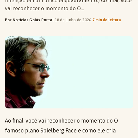
intenção em um único enquadramento.) Ao final, você
vai reconhecer o momento do O…
Por Notícias Goiás Portal
·
18 de junho de 2026
·
7 min de leitura
Ao final, você vai reconhecer o momento do O
famoso plano Spielberg Face e como ele cria