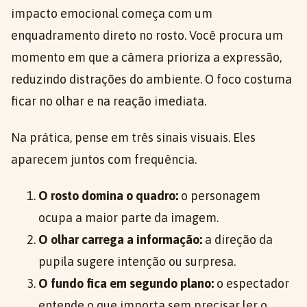
impacto emocional começa com um
enquadramento direto no rosto. Você procura um
momento em que a câmera prioriza a expressão,
reduzindo distrações do ambiente. O foco costuma
ficar no olhar e na reação imediata.
Na prática, pense em três sinais visuais. Eles
aparecem juntos com frequência.
O rosto domina o quadro:
o personagem
ocupa a maior parte da imagem.
O olhar carrega a informação:
a direção da
pupila sugere intenção ou surpresa.
O fundo fica em segundo plano:
o espectador
entende o que importa sem precisar ler o