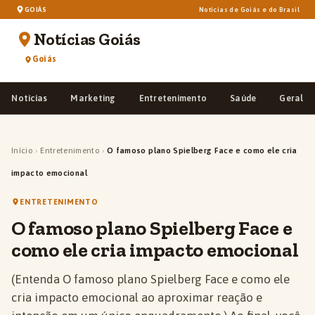
GOIÁS
Notícias de Goiás e do Brasil
Notícias Goiás
Goiás
Notícias
Marketing
Entretenimento
Saúde
Geral
Início
›
Entretenimento
›
O famoso plano Spielberg Face e como ele cria
impacto emocional
ENTRETENIMENTO
O famoso plano Spielberg Face e
como ele cria impacto emocional
(Entenda O famoso plano Spielberg Face e como ele
cria impacto emocional ao aproximar reação e