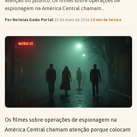
atenção do público. Os filmes sobre operações de
espionagem na América Central chamam…
Por Notícias Goiás Portal
·
22 de maio de 2026
·
10 min de leitura
Os filmes sobre operações de espionagem na
América Central chamam atenção porque colocam