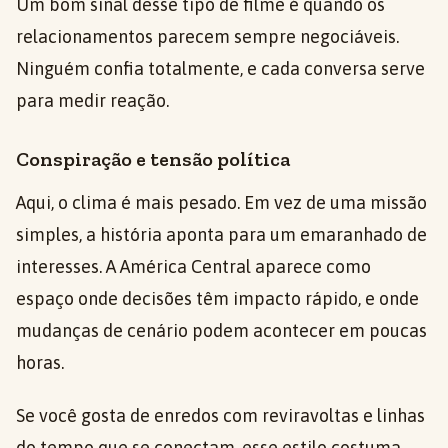
Um bom sinal desse tipo de filme é quando os
relacionamentos parecem sempre negociáveis.
Ninguém confia totalmente, e cada conversa serve
para medir reação.
Conspiração e tensão política
Aqui, o clima é mais pesado. Em vez de uma missão
simples, a história aponta para um emaranhado de
interesses. A América Central aparece como
espaço onde decisões têm impacto rápido, e onde
mudanças de cenário podem acontecer em poucas
horas.
Se você gosta de enredos com reviravoltas e linhas
do tempo que se conectam, esse estilo costuma