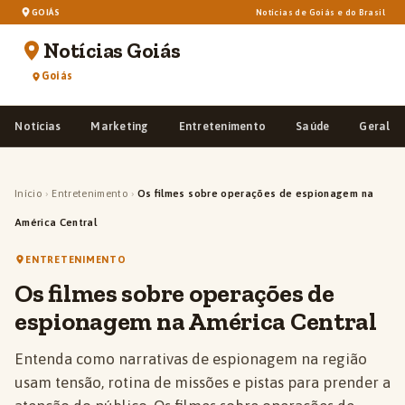
GOIÁS
Notícias de Goiás e do Brasil
Notícias Goiás
Goiás
Notícias
Marketing
Entretenimento
Saúde
Geral
Início
›
Entretenimento
›
Os filmes sobre operações de espionagem na
América Central
ENTRETENIMENTO
Os filmes sobre operações de
espionagem na América Central
Entenda como narrativas de espionagem na região
usam tensão, rotina de missões e pistas para prender a