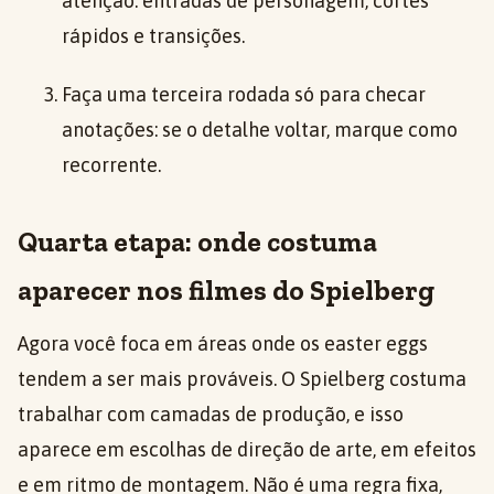
atenção: entradas de personagem, cortes
rápidos e transições.
Faça uma terceira rodada só para checar
anotações: se o detalhe voltar, marque como
recorrente.
Quarta etapa: onde costuma
aparecer nos filmes do Spielberg
Agora você foca em áreas onde os easter eggs
tendem a ser mais prováveis. O Spielberg costuma
trabalhar com camadas de produção, e isso
aparece em escolhas de direção de arte, em efeitos
e em ritmo de montagem. Não é uma regra fixa,