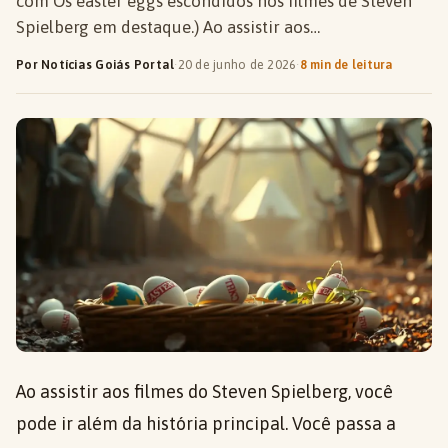
com Os easter eggs escondidos nos filmes de Steven
Spielberg em destaque.) Ao assistir aos…
Por Notícias Goiás Portal
·
20 de junho de 2026
·
8 min de leitura
Ao assistir aos filmes do Steven Spielberg, você
pode ir além da história principal. Você passa a