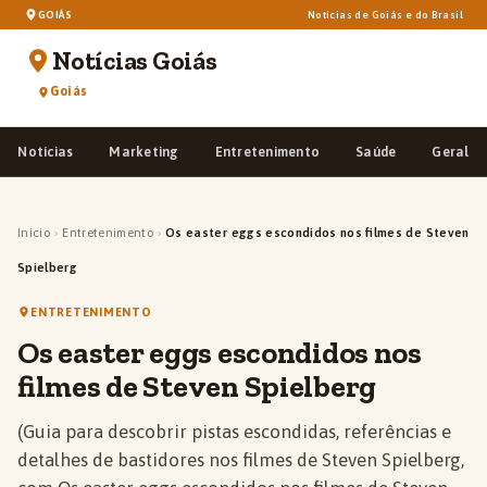
GOIÁS
Notícias de Goiás e do Brasil
Notícias Goiás
Goiás
Notícias
Marketing
Entretenimento
Saúde
Geral
Início
›
Entretenimento
›
Os easter eggs escondidos nos filmes de Steven
Spielberg
ENTRETENIMENTO
Os easter eggs escondidos nos
filmes de Steven Spielberg
(Guia para descobrir pistas escondidas, referências e
detalhes de bastidores nos filmes de Steven Spielberg,