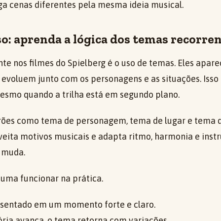
iga cenas diferentes pela mesma ideia musical.
o: aprenda a lógica dos temas recorre
te nos filmes do Spielberg é o uso de temas. Eles apa
voluem junto com os personagens e as situações. Isso 
smo quando a trilha está em segundo plano.
ões como tema de personagem, tema de lugar e tema de
eita motivos musicais e adapta ritmo, harmonia e ins
 muda.
tuma funcionar na prática.
sentado em um momento forte e claro.
ória avança, o tema retorna com variações.