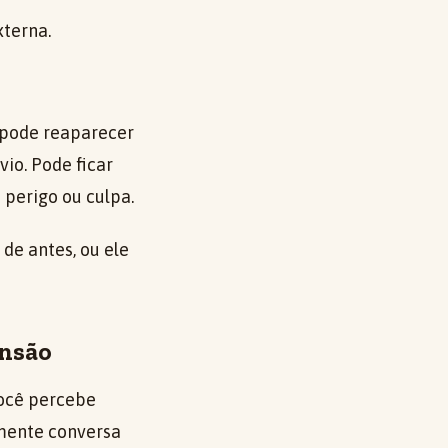
terna.
 pode reaparecer
vio. Pode ficar
perigo ou culpa.
de antes, ou ele
ensão
você percebe
emente conversa