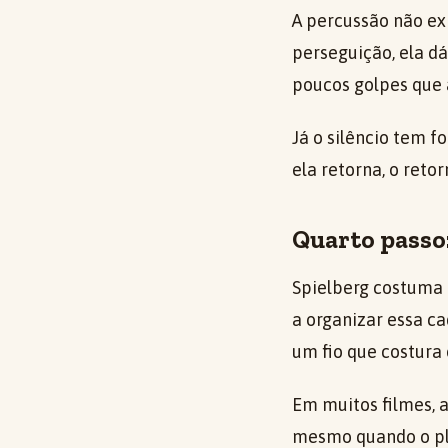
A percussão não ex
perseguição, ela d
poucos golpes que
Já o silêncio tem f
ela retorna, o reto
Quarto passo
Spielberg costuma c
a organizar essa c
um fio que costura 
Em muitos filmes, a
mesmo quando o pl