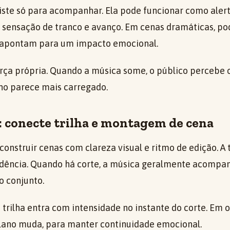
iste só para acompanhar. Ela pode funcionar como aler
á sensação de tranco e avanço. Em cenas dramáticas, p
 apontam para um impacto emocional.
orça própria. Quando a música some, o público percebe o
rno parece mais carregado.
: conecte trilha e montagem de cena
onstruir cenas com clareza visual e ritmo de edição. A 
adência. Quando há corte, a música geralmente acompan
o conjunto.
 trilha entra com intensidade no instante do corte. Em o
ano muda, para manter continuidade emocional.