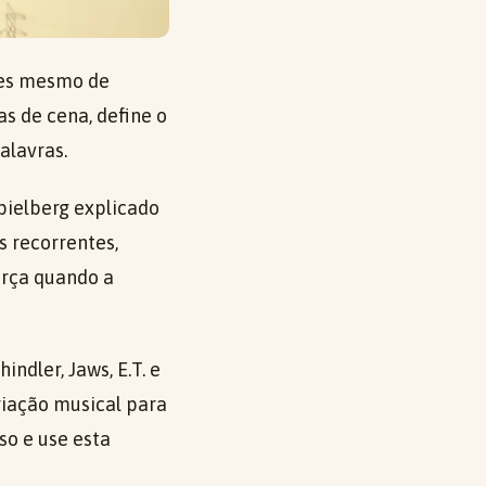
ntes mesmo de
s de cena, define o
alavras.
Spielberg explicado
 recorrentes,
orça quando a
ndler, Jaws, E.T. e
riação musical para
so e use esta