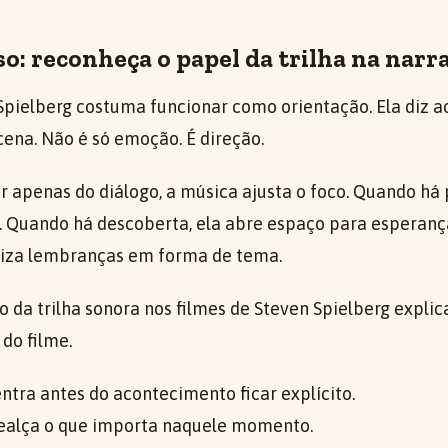
o: reconheça o papel da trilha na narr
 Spielberg costuma funcionar como orientação. Ela diz 
cena. Não é só emoção. É direção.
 apenas do diálogo, a música ajusta o foco. Quando há p
 Quando há descoberta, ela abre espaço para esperanç
niza lembranças em forma de tema.
 da trilha sonora nos filmes de Steven Spielberg explic
 do filme.
entra antes do acontecimento ficar explícito.
 realça o que importa naquele momento.