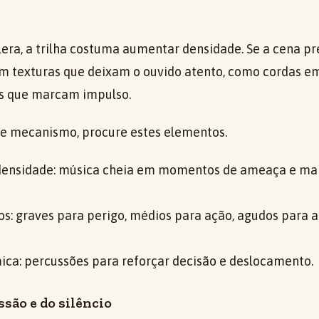
era, a trilha costuma aumentar densidade. Se a cena pr
m texturas que deixam o ouvido atento, como cordas 
es que marcam impulso.
sse mecanismo, procure estes elementos.
densidade: música cheia em momentos de ameaça e mai
os: graves para perigo, médios para ação, agudos para 
ica: percussões para reforçar decisão e deslocamento.
ssão e do silêncio