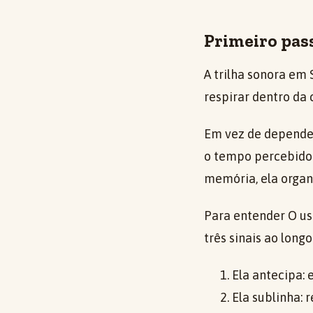
Primeiro pass
A trilha sonora em
respirar dentro da 
Em vez de depender
o tempo percebido.
memória, ela orga
Para entender O uso
três sinais ao longo
Ela antecipa: 
Ela sublinha: