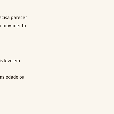
ecisa parecer
em movimento
s leve em
ansiedade ou