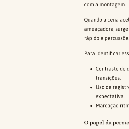
com a montagem.
Quando a cena acel
ameaçadora, surge
rápido e percussõ
Para identificar e
Contraste de 
transições.
Uso de registr
expectativa.
Marcação rítm
O papel da percu