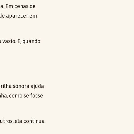
ta. Em cenas de
ode aparecer em
 vazio. E, quando
trilha sonora ajuda
ha, como se fosse
utros, ela continua