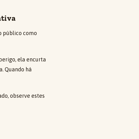
ativa
ao público como
erigo, ela encurta
a. Quando há
ado, observe estes