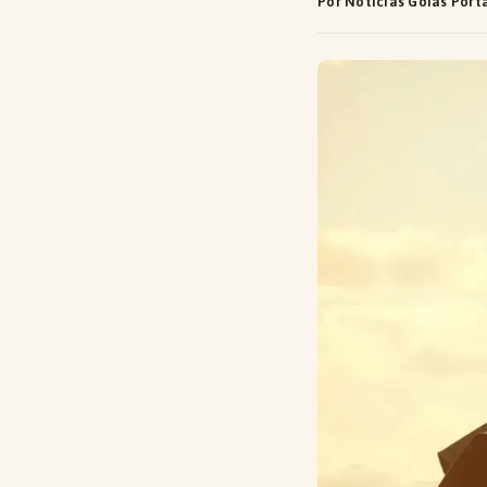
Por Notícias Goiás Port