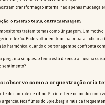
mostram transformação interna, não apenas mudança ex
oção: o mesmo tema, outra mensagem
compositores tratam temas como linguagem. Um motivo
erir reflexão. Pode voltar em tom maior para indicar alí
nsão harmônica, quando o personagem se confronta com 
ma pergunta simples: o tema está dizendo a mesma coisa 
o sentimento?
o: observe como a orquestração cria t
arte do controle de ritmo. Ela interfere no modo como 
e urgência. Nos filmes do Spielberg, a música frequent