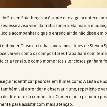
me do Steven Spielberg, você sente que algo acontece a
zes, esse aviso vem da trilha sonora. Ela marca mudança
blico a acompanhar o que o enredo ainda não disse em p
i entender O uso da trilha sonora nos filmes de Steven 
Você vai ver como os compositores trabalham com temas
o cria tensão, e como momentos silenciosos ganham f
.
nseguir identificar padrões em filmes como A Lista de Schi
ê também vai aprender a observar ritmo, repetição e va
o do diretor e do compositor. Comece pelo primeiro pas
menta para assistir com mais atenção.