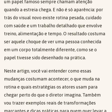
um papel famoso sempre chamam atenção
quando a estreia chega. E não é só aparência: por
trás do visual novo existe rotina pesada, cuidado
com saúde e um trabalho detalhado que envolve
treino, alimentação e tempo. O resultado costuma
ser aquele choque de ver uma pessoa conhecida
em um corpo totalmente diferente, como se o
papel tivesse sido desenhado na prática.
Neste artigo, você vai entender como essas
mudanças costumam acontecer, o que muda na
rotina e quais estratégias os atores usam para
chegar perto do que o diretor imagina. Também
vou trazer exemplos reais de transformações
marcantes e dicas práticas para quem quer levar a