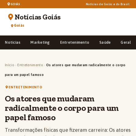
GOIÁS
Notícias de Goiás e do Brasil
Notícias Goiás
Goiás
Notícias
Marketing
Entretenimento
Saúde
Geral
Início
›
Entretenimento
›
Os atores que mudaram radicalmente o corpo
para um papel famoso
ENTRETENIMENTO
Os atores que mudaram
radicalmente o corpo para um
papel famoso
Transformações físicas que fizeram carreira: Os atores