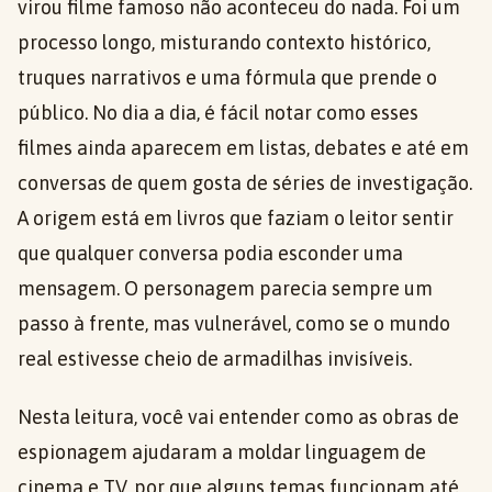
virou filme famoso não aconteceu do nada. Foi um
processo longo, misturando contexto histórico,
truques narrativos e uma fórmula que prende o
público. No dia a dia, é fácil notar como esses
filmes ainda aparecem em listas, debates e até em
conversas de quem gosta de séries de investigação.
A origem está em livros que faziam o leitor sentir
que qualquer conversa podia esconder uma
mensagem. O personagem parecia sempre um
passo à frente, mas vulnerável, como se o mundo
real estivesse cheio de armadilhas invisíveis.
Nesta leitura, você vai entender como as obras de
espionagem ajudaram a moldar linguagem de
cinema e TV, por que alguns temas funcionam até