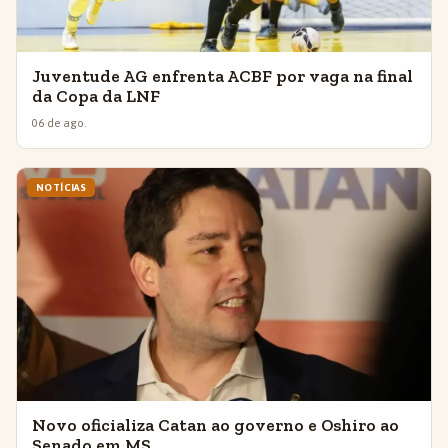
Juventude AG enfrenta ACBF por vaga na final
da Copa da LNF
06 de ago.
NOTÍCIAS
Novo oficializa Catan ao governo e Oshiro ao
Senado em MS