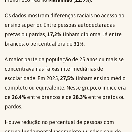
Os dados mostram diferenças raciais no acesso ao
ensino superior. Entre pessoas autodeclaradas
pretas ou pardas,
17,2%
tinham diploma. Já entre
brancos, o percentual era de
31%
.
A maior parte da população de 25 anos ou mais se
concentrava nas faixas intermediárias de
escolaridade. Em 2025,
27,5%
tinham ensino médio
completo ou equivalente. Nesse grupo, o índice era
de
26,4%
entre brancos e de
28,3%
entre pretos ou
pardos.
Houve redução no percentual de pessoas com
ensino fundamental incompleto. O índice caiu de