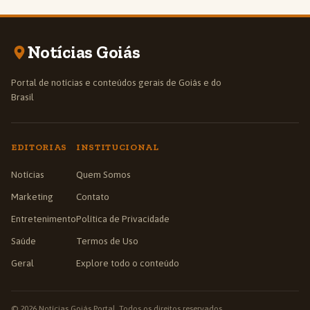
Notícias Goiás
Portal de notícias e conteúdos gerais de Goiás e do
Brasil
EDITORIAS
INSTITUCIONAL
Notícias
Quem Somos
Marketing
Contato
Entretenimento
Política de Privacidade
Saúde
Termos de Uso
Geral
Explore todo o conteúdo
© 2026 Notícias Goiás Portal. Todos os direitos reservados.