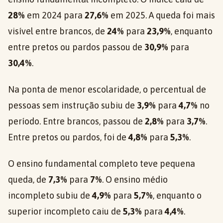
28%
em 2024 para
27,6%
em 2025. A queda foi mais
visível entre brancos, de
24%
para
23,9%
, enquanto
entre pretos ou pardos passou de
30,9%
para
30,4%
.
Na ponta de menor escolaridade, o percentual de
pessoas sem instrução subiu de
3,9%
para
4,7%
no
período. Entre brancos, passou de
2,8%
para
3,7%
.
Entre pretos ou pardos, foi de
4,8%
para
5,3%
.
O ensino fundamental completo teve pequena
queda, de
7,3%
para
7%
. O ensino médio
incompleto subiu de
4,9%
para
5,7%
, enquanto o
superior incompleto caiu de
5,3%
para
4,4%
.