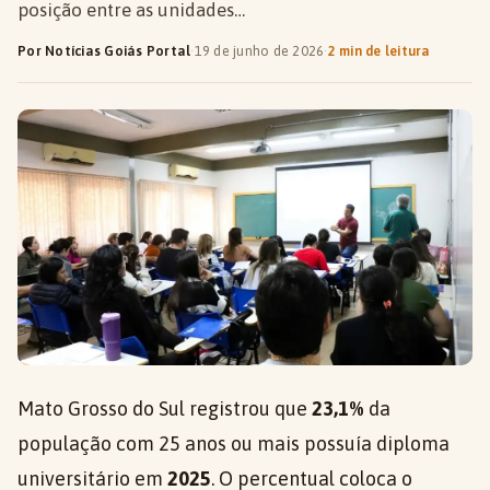
posição entre as unidades…
Por Notícias Goiás Portal
·
19 de junho de 2026
·
2 min de leitura
Mato Grosso do Sul registrou que
23,1%
da
população com 25 anos ou mais possuía diploma
universitário em
2025
. O percentual coloca o