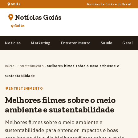
GOIÁS
Notícias de Goiás e do Brasil
Notícias Goiás
Goiás
Notícias
Marketing
Entretenimento
Saúde
Geral
Início
›
Entretenimento
›
Melhores filmes sobre o meio ambiente e
sustentabilidade
ENTRETENIMENTO
Melhores filmes sobre o meio
ambiente e sustentabilidade
Melhores filmes sobre o meio ambiente e
sustentabilidade para entender impactos e boas