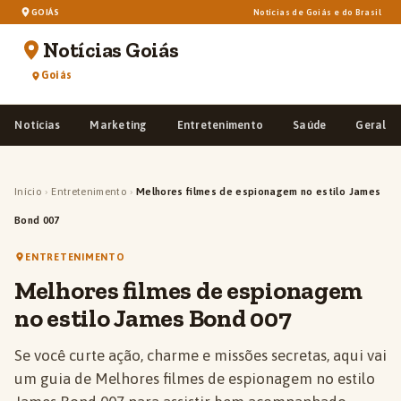
GOIÁS
Notícias de Goiás e do Brasil
Notícias Goiás
Goiás
Notícias
Marketing
Entretenimento
Saúde
Geral
Início
›
Entretenimento
›
Melhores filmes de espionagem no estilo James
Bond 007
ENTRETENIMENTO
Melhores filmes de espionagem
no estilo James Bond 007
Se você curte ação, charme e missões secretas, aqui vai
um guia de Melhores filmes de espionagem no estilo