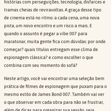
histórias com perseguições, tecnologia, disfarces e
tramas cheias de reviravoltas. A graça desse tipo
de cinema está no ritmo: a cada cena, uma nova
pista, um novo encontro e um risco a mais. E
quando o assunto é pegar a vibe 007 para
maratonar, muita gente fica com dúvidas: por onde
começar? quais títulos entregam esse clima de
espionagem clássica? e como escolher o que
combina com seu momento do sofá?
Neste artigo, você vai encontrar uma seleção bem
prática de filmes de espionagem que puxam para o
mesmo estilo de James Bond 007. Também vai ver
o que observar em cada obra para não se frustrar,
além de dicas para organizar sua sessão, seja