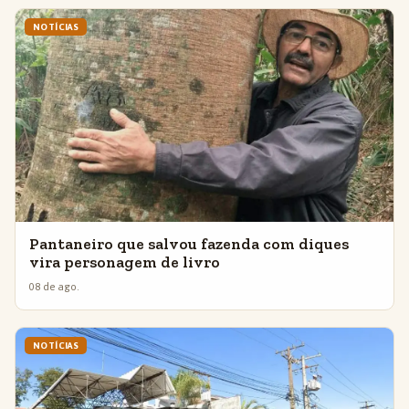
NOTÍCIAS
Pantaneiro que salvou fazenda com diques
vira personagem de livro
08 de ago.
NOTÍCIAS