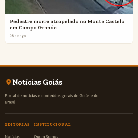
Pedestre morre atropelado no Monte Castelo
em Campo Grande
08 de ago.
Notícias Goiás
Portal de notícias e conteúdos gerais de Goiás e do
Brasil
EDITORIAS
INSTITUCIONAL
Notícias
Quem Somos