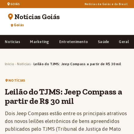
GOIÁS
Notícias de Goiás e do Brasil
Notícias Goiás
Goiás
Notícias
Marketing
Entretenimento
Saúde
Geral
Início
›
Notícias
›
Leilão do TJMS: Jeep Compass a partir de R$ 30 mil
NOTÍCIAS
Leilão do TJMS: Jeep Compass a
partir de R$ 30 mil
Dois Jeep Compass estão entre os principais atrativos
dos novos leilões eletrônicos de bens apreendidos
publicados pelo TJMS (Tribunal de Justiça de Mato