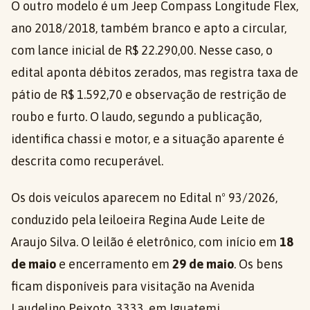
O outro modelo é um Jeep Compass Longitude Flex,
ano 2018/2018, também branco e apto a circular,
com lance inicial de R$ 22.290,00. Nesse caso, o
edital aponta débitos zerados, mas registra taxa de
pátio de R$ 1.592,70 e observação de restrição de
roubo e furto. O laudo, segundo a publicação,
identifica chassi e motor, e a situação aparente é
descrita como recuperável.
Os dois veículos aparecem no Edital nº 93/2026,
conduzido pela leiloeira Regina Aude Leite de
Araujo Silva. O leilão é eletrônico, com início em
18
de maio
e encerramento em
29 de maio
. Os bens
ficam disponíveis para visitação na Avenida
Laudelino Peixoto, 3333, em Iguatemi.