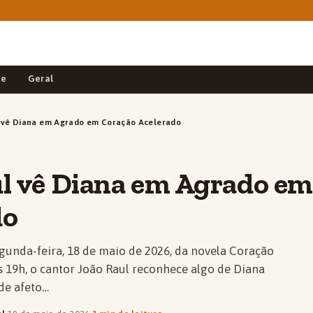
de
Geral
 vê Diana em Agrado em Coração Acelerado
l vê Diana em Agrado em
do
egunda-feira, 18 de maio de 2026, da novela Coração
s 19h, o cantor João Raul reconhece algo de Diana
de afeto…