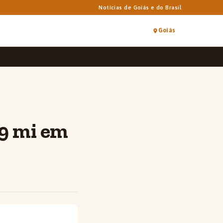
Notícias de Goiás e do Brasil
Goiás
,9 mi em