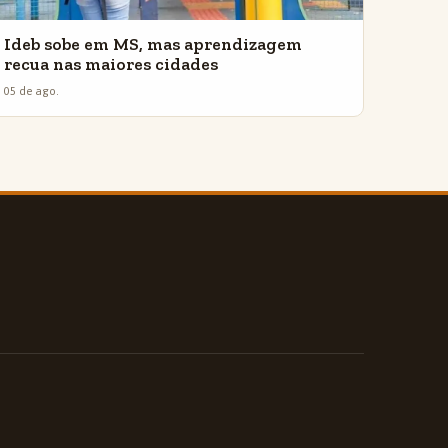
Ideb sobe em MS, mas aprendizagem
recua nas maiores cidades
05 de ago.