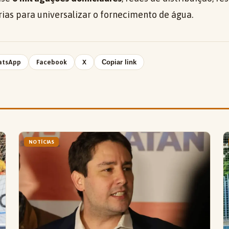
rias para universalizar o fornecimento de água.
atsApp
Facebook
X
Copiar link
NOTÍCIAS