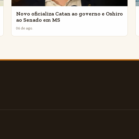
Novo oficializa Catan ao governo e Oshiro
ao Senado em MS
06 de ago.