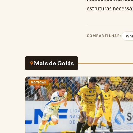
estruturas necessá
COMPARTILHAR:
Wh
Mais de Goiás
NOTÍCIAS