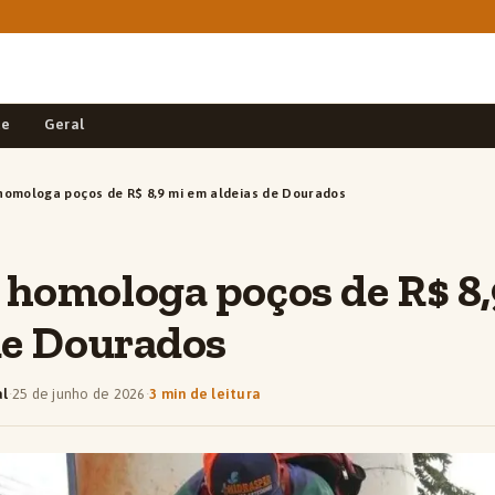
de
Geral
homologa poços de R$ 8,9 mi em aldeias de Dourados
 homologa poços de R$ 8
de Dourados
al
·
25 de junho de 2026
·
3 min de leitura