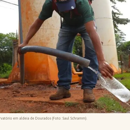
ervatório em aldeia de Dourados (Foto: Saul Schramm).