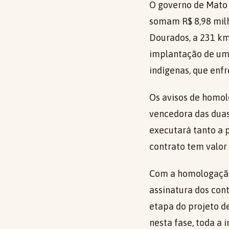
O governo de Mato 
somam R$ 8,98 milh
Dourados, a 231 km
implantação de um
indígenas, que enf
Os avisos de homol
vencedora das duas
executará tanto a 
contrato tem valor
Com a homologação,
assinatura dos cont
etapa do projeto d
nesta fase, toda a 