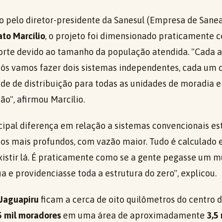
o pelo diretor-presidente da Sanesul (Empresa de San
to Marcílio
, o projeto foi dimensionado praticamente
rte devido ao tamanho da população atendida. "Cada al
nós vamos fazer dois sistemas independentes, cada u
ede de distribuição para todas as unidades de moradia 
o", afirmou Marcílio.
ncipal diferença em relação a sistemas convencionais e
ços mais profundos, com vazão maior. Tudo é calculado
istir lá. É praticamente como se a gente pegasse um m
a e providenciasse toda a estrutura do zero", explicou.
Jaguapiru
ficam a cerca de oito quilômetros do centro 
5 mil moradores
em uma área de aproximadamente
3,5