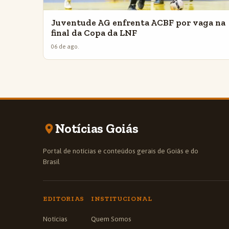
Juventude AG enfrenta ACBF por vaga na
final da Copa da LNF
06 de ago.
Notícias Goiás
Portal de notícias e conteúdos gerais de Goiás e do
Brasil
EDITORIAS
INSTITUCIONAL
Notícias
Quem Somos