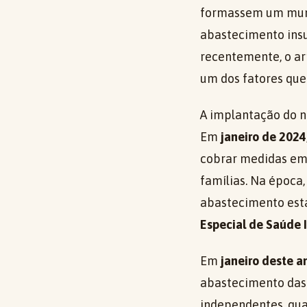
formassem um munic
abastecimento insu
recentemente, o a
um dos fatores que
A implantação do n
Em
janeiro de 2024
cobrar medidas eme
famílias. Na época
abastecimento esta
Especial de Saúde 
Em
janeiro deste a
abastecimento das
independentes, qu