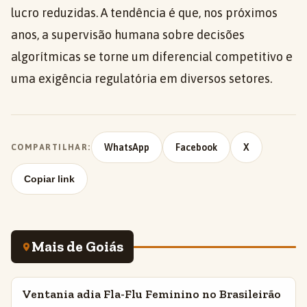
lucro reduzidas. A tendência é que, nos próximos
anos, a supervisão humana sobre decisões
algorítmicas se torne um diferencial competitivo e
uma exigência regulatória em diversos setores.
WhatsApp
Facebook
X
COMPARTILHAR:
Copiar link
Mais de Goiás
Ventania adia Fla-Flu Feminino no Brasileirão
INSIGHTS