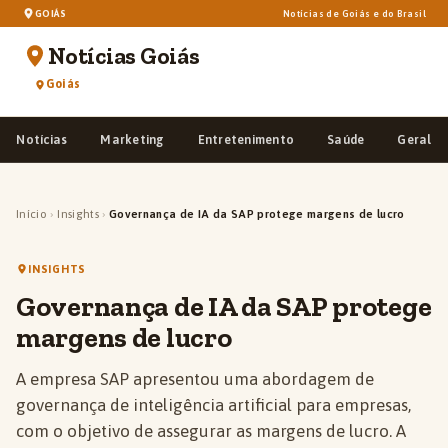
GOIÁS
Notícias de Goiás e do Brasil
Notícias Goiás
Goiás
Notícias
Marketing
Entretenimento
Saúde
Geral
Início
›
Insights
›
Governança de IA da SAP protege margens de lucro
INSIGHTS
Governança de IA da SAP protege
margens de lucro
A empresa SAP apresentou uma abordagem de
governança de inteligência artificial para empresas,
com o objetivo de assegurar as margens de lucro. A